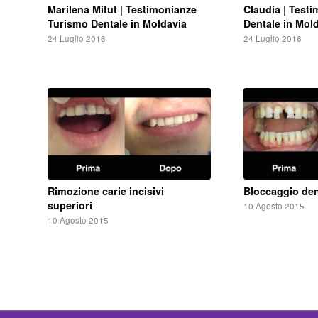
Marilena Mitut | Testimonianze
Claudia | Test
Turismo Dentale in Moldavia
Dentale in Mol
24 Luglio 2016
24 Luglio 2016
Rimozione carie incisivi
Bloccaggio dent
superiori
10 Agosto 2015
10 Agosto 2015