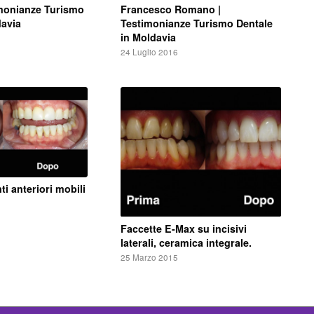
Francesco Romano |
imonianze Turismo
Testimonianze Turismo Dentale
davia
in Moldavia
24 Luglio 2016
i anteriori mobili
Faccette E-Max su incisivi
laterali, ceramica integrale.
25 Marzo 2015