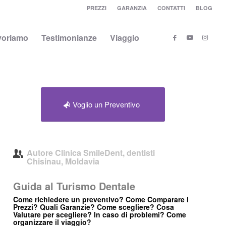
PREZZI
GARANZIA
CONTATTI
BLOG
voriamo
Testimonianze
Viaggio
Voglio un Preventivo
Autore
Clinica SmileDent, dentisti
Chisinau, Moldavia
Guida al Turismo Dentale
Come richiedere un preventivo? Come Comparare i
Prezzi? Quali Garanzie? Come scegliere? Cosa
Valutare per scegliere? In caso di problemi? Come
organizzare il viaggio?