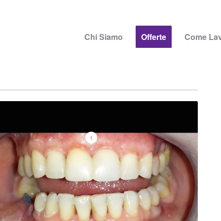
Chi Siamo
Offerte
Come La
1