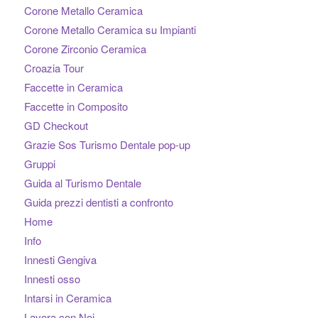
Corone Metallo Ceramica
Corone Metallo Ceramica su Impianti
Corone Zirconio Ceramica
Croazia Tour
Faccette in Ceramica
Faccette in Composito
GD Checkout
Grazie Sos Turismo Dentale pop-up
Gruppi
Guida al Turismo Dentale
Guida prezzi dentisti a confronto
Home
Info
Innesti Gengiva
Innesti osso
Intarsi in Ceramica
Lavora con Noi