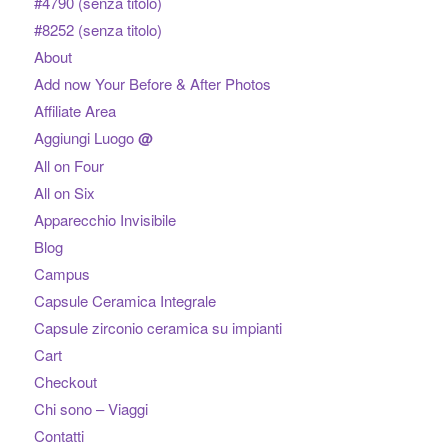
#4790 (senza titolo)
#8252 (senza titolo)
About
Add now Your Before & After Photos
Affiliate Area
Aggiungi Luogo
@
All on Four
All on Six
Apparecchio Invisibile
Blog
Campus
Capsule Ceramica Integrale
Capsule zirconio ceramica su impianti
Cart
Checkout
Chi sono – Viaggi
Contatti