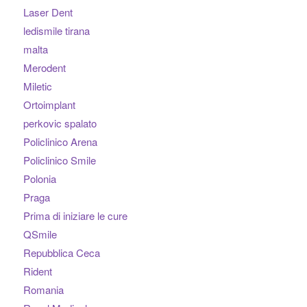
Laser Dent
ledismile tirana
malta
Merodent
Miletic
Ortoimplant
perkovic spalato
Policlinico Arena
Policlinico Smile
Polonia
Praga
Prima di iniziare le cure
QSmile
Repubblica Ceca
Rident
Romania