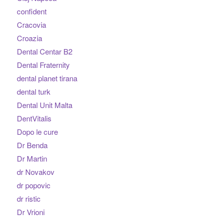
confident
Cracovia
Croazia
Dental Centar B2
Dental Fraternity
dental planet tirana
dental turk
Dental Unit Malta
DentVitalis
Dopo le cure
Dr Benda
Dr Martin
dr Novakov
dr popovic
dr ristic
Dr Vrioni