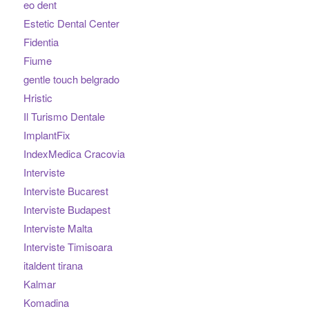
eo dent
Estetic Dental Center
Fidentia
Fiume
gentle touch belgrado
Hristic
Il Turismo Dentale
ImplantFix
IndexMedica Cracovia
Interviste
Interviste Bucarest
Interviste Budapest
Interviste Malta
Interviste Timisoara
italdent tirana
Kalmar
Komadina