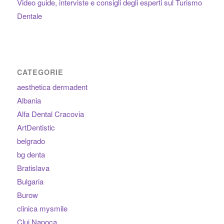
Video guide, interviste e consigli degli esperti sul Turismo
Dentale
CATEGORIE
aesthetica dermadent
Albania
Alfa Dental Cracovia
ArtDentistic
belgrado
bg denta
Bratislava
Bulgaria
Burow
clinica mysmile
Cluj Napoca