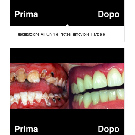
Riabilitazione All On 4 e Protesi rimovibile Parziale