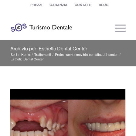
PREZZI
GARANZIA
CONTATTI
BLOG
Archivio per: Esthetic Dental Center
Sei in:
Home
/
Trattamenti
/
Protesi semi-rimovibile con attacchi locator
/
Esthetic Dental Center