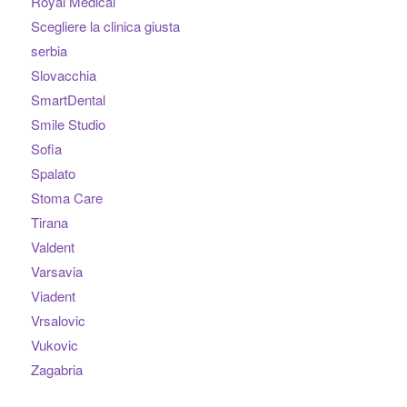
Royal Medical
Scegliere la clinica giusta
serbia
Slovacchia
SmartDental
Smile Studio
Sofia
Spalato
Stoma Care
Tirana
Valdent
Varsavia
Viadent
Vrsalovic
Vukovic
Zagabria