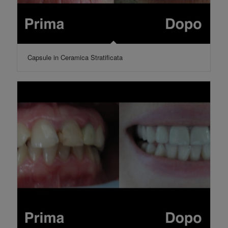
Capsule in Ceramica Stratificata