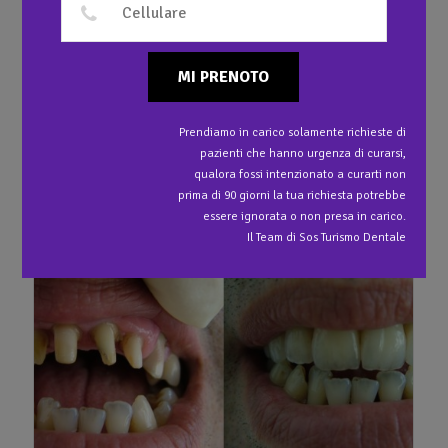
MI PRENOTO
Prendiamo in carico solamente richieste di
pazienti che hanno urgenza di curarsi,
qualora fossi intenzionato a curarti non
Sorriso con Faccette Ceramiche
prima di 90 giorni la tua richiesta potrebbe
essere ignorata o non presa in carico.
Il Team di Sos Turismo Dentale