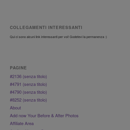
COLLEGAMENTI INTERESSANTI
Qui ci sono alcuni link interessanti per voi! Godetevi la permanenza :)
PAGINE
#2136 (senza titolo)
#4791 (senza titolo)
#4790 (senza titolo)
#8252 (senza titolo)
About
Add now Your Before & After Photos
Affiliate Area