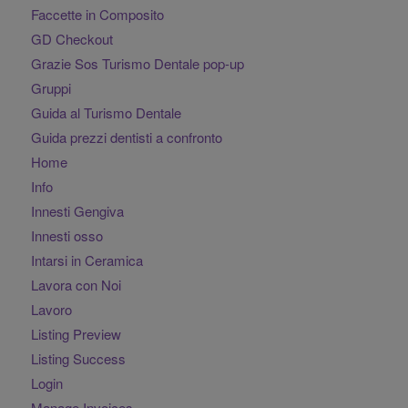
Faccette in Composito
GD Checkout
Grazie Sos Turismo Dentale pop-up
Gruppi
Guida al Turismo Dentale
Guida prezzi dentisti a confronto
Home
Info
Innesti Gengiva
Innesti osso
Intarsi in Ceramica
Lavora con Noi
Lavoro
Listing Preview
Listing Success
Login
Manage Invoices