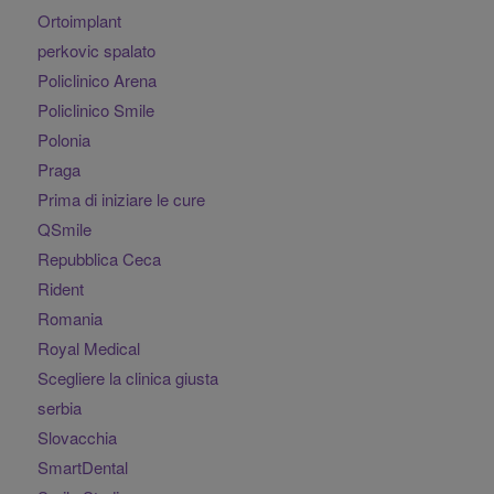
Ortoimplant
perkovic spalato
Policlinico Arena
Policlinico Smile
Polonia
Praga
Prima di iniziare le cure
QSmile
Repubblica Ceca
Rident
Romania
Royal Medical
Scegliere la clinica giusta
serbia
Slovacchia
SmartDental