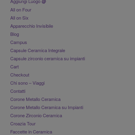
Aggiungi Luogo
@
All on Four
All on Six
Apparecchio Invisibile
Blog
Campus
Capsule Ceramica Integrale
Capsule zirconio ceramica su impianti
Cart
Checkout
Chi sono – Viaggi
Contatti
Corone Metallo Ceramica
Corone Metallo Ceramica su Impianti
Corone Zirconio Ceramica
Croazia Tour
Faccette in Ceramica