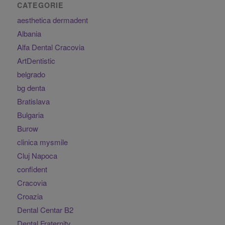
CATEGORIE
aesthetica dermadent
Albania
Alfa Dental Cracovia
ArtDentistic
belgrado
bg denta
Bratislava
Bulgaria
Burow
clinica mysmile
Cluj Napoca
confident
Cracovia
Croazia
Dental Centar B2
Dental Fraternity