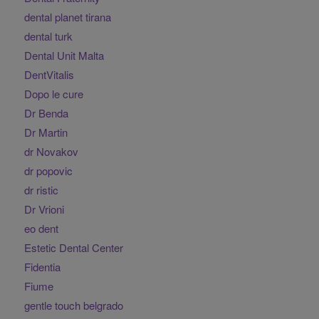
dental planet tirana
dental turk
Dental Unit Malta
DentVitalis
Dopo le cure
Dr Benda
Dr Martin
dr Novakov
dr popovic
dr ristic
Dr Vrioni
eo dent
Estetic Dental Center
Fidentia
Fiume
gentle touch belgrado