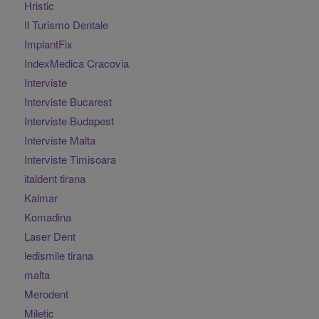
Hristic
Il Turismo Dentale
ImplantFix
IndexMedica Cracovia
Interviste
Interviste Bucarest
Interviste Budapest
Interviste Malta
Interviste Timisoara
italdent tirana
Kalmar
Komadina
Laser Dent
ledismile tirana
malta
Merodent
Miletic