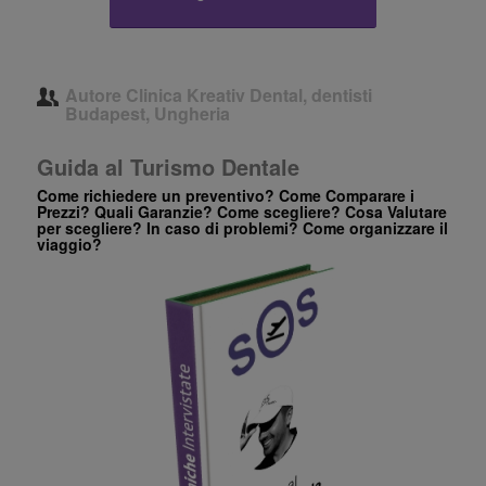
Autore
Clinica Kreativ Dental, dentisti
Budapest, Ungheria
Guida al Turismo Dentale
Come richiedere un preventivo? Come Comparare i
Prezzi? Quali Garanzie? Come scegliere? Cosa Valutare
per scegliere? In caso di problemi? Come organizzare il
viaggio?