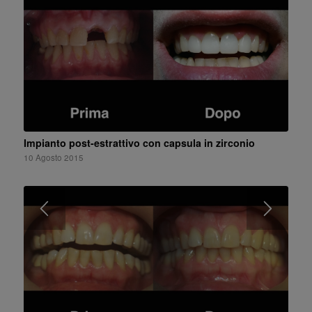
Impianto post-estrattivo con capsula in zirconio
10 Agosto 2015