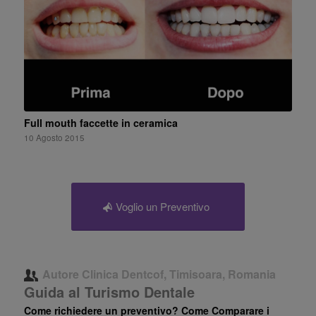
Full mouth faccette in ceramica
10 Agosto 2015
Voglio un Preventivo
Autore
Clinica Dentcof, Timisoara, Romania
Guida al Turismo Dentale
Come richiedere un preventivo? Come Comparare i