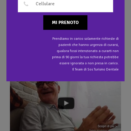
1
Impianti dentali, Faccette e Capsule in ceramica
integrale e programmazione estetica del sorriso
MI PRENOTO
Prendiamo in carico solamente richieste di
pazienti che hanno urgenza di curarsi,
qualora fossi intenzionato a curarti non
Ti potrebbe interessare anche…
prima di 90 giorni la tua richiesta potrebbe
essere ignorata o non presa in carico.
Il Team di Sos Turismo Dentale