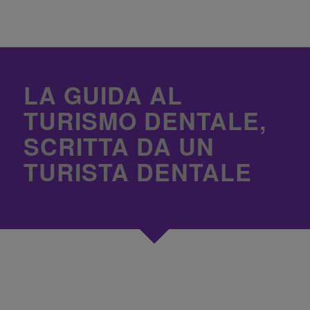
LA GUIDA AL
TURISMO DENTALE,
SCRITTA DA UN
TURISTA DENTALE