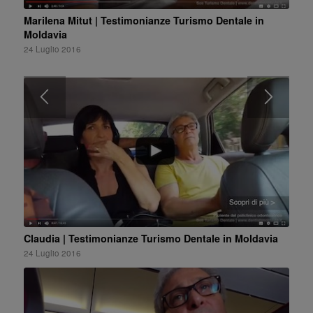
Marilena Mitut | Testimonianze Turismo Dentale in
Moldavia
24 Luglio 2016
Claudia | Testimonianze Turismo Dentale in Moldavia
24 Luglio 2016