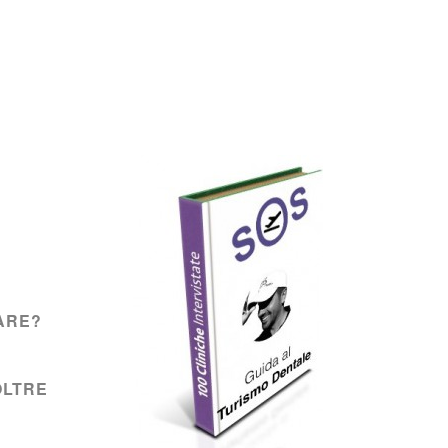
ARE?
OLTRE