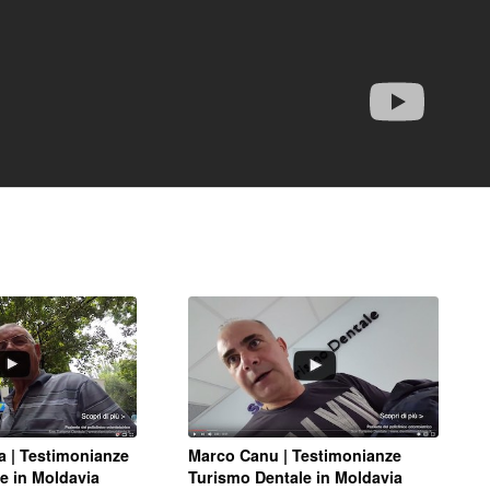
a | Testimonianze
Marco Canu | Testimonianze
e in Moldavia
Turismo Dentale in Moldavia