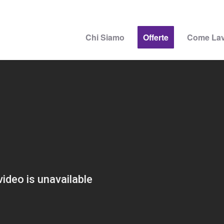
Chi Siamo
Offerte
Come La