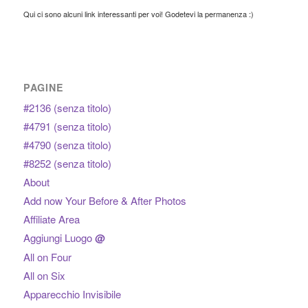
Qui ci sono alcuni link interessanti per voi! Godetevi la permanenza :)
PAGINE
#2136 (senza titolo)
#4791 (senza titolo)
#4790 (senza titolo)
#8252 (senza titolo)
About
Add now Your Before & After Photos
Affiliate Area
Aggiungi Luogo
@
All on Four
All on Six
Apparecchio Invisibile