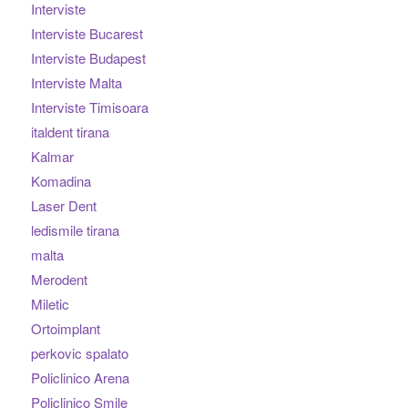
Interviste
Interviste Bucarest
Interviste Budapest
Interviste Malta
Interviste Timisoara
italdent tirana
Kalmar
Komadina
Laser Dent
ledismile tirana
malta
Merodent
Miletic
Ortoimplant
perkovic spalato
Policlinico Arena
Policlinico Smile