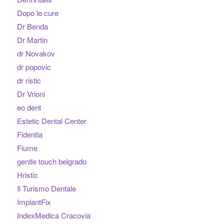
Dopo le cure
Dr Benda
Dr Martin
dr Novakov
dr popovic
dr ristic
Dr Vrioni
eo dent
Estetic Dental Center
Fidentia
Fiume
gentle touch belgrado
Hristic
Il Turismo Dentale
ImplantFix
IndexMedica Cracovia