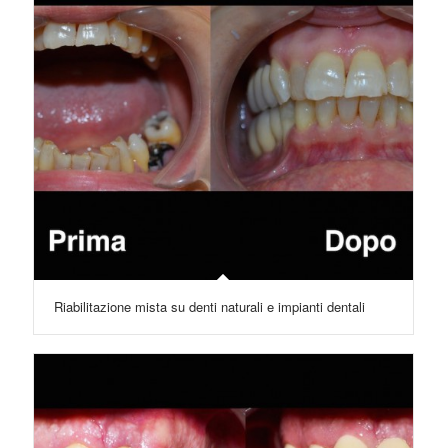
Riabilitazione mista su denti naturali e impianti dentali