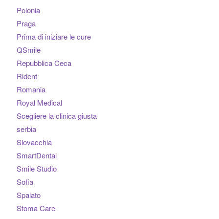
Polonia
Praga
Prima di iniziare le cure
QSmile
Repubblica Ceca
Rident
Romania
Royal Medical
Scegliere la clinica giusta
serbia
Slovacchia
SmartDental
Smile Studio
Sofia
Spalato
Stoma Care