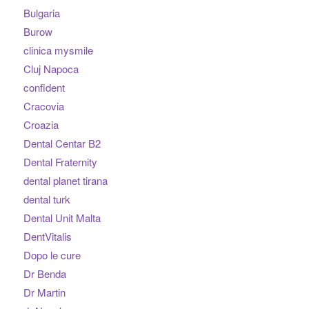
Bulgaria
Burow
clinica mysmile
Cluj Napoca
confident
Cracovia
Croazia
Dental Centar B2
Dental Fraternity
dental planet tirana
dental turk
Dental Unit Malta
DentVitalis
Dopo le cure
Dr Benda
Dr Martin