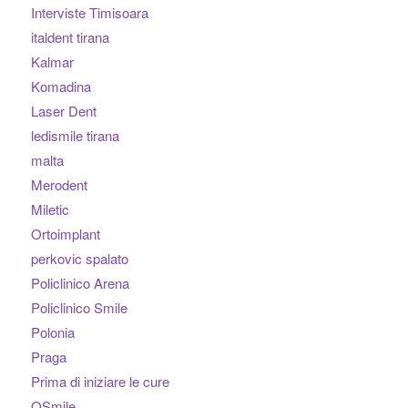
Interviste Timisoara
italdent tirana
Kalmar
Komadina
Laser Dent
ledismile tirana
malta
Merodent
Miletic
Ortoimplant
perkovic spalato
Policlinico Arena
Policlinico Smile
Polonia
Praga
Prima di iniziare le cure
QSmile