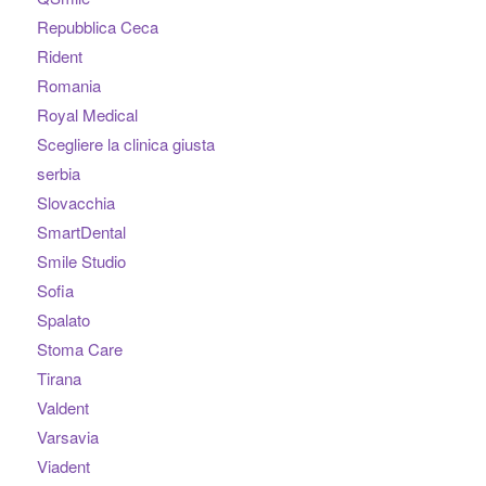
Repubblica Ceca
Rident
Romania
Royal Medical
Scegliere la clinica giusta
serbia
Slovacchia
SmartDental
Smile Studio
Sofia
Spalato
Stoma Care
Tirana
Valdent
Varsavia
Viadent