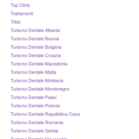
Top Clinic
Trattamenti
Tribù
Turismo Dentale Albania
Turismo Dentale Bosnia
Turismo Dentale Bulgaria
Turismo Dentale Croazia
Turismo Dentale Macedonia
Turismo Dentale Malta
Turismo Dentale Moldavia
Turismo Dentale Montenegro
Turismo Dentale Paesi
Turismo Dentale Polonia
Turismo Dentale Repubblica Ceca
Turismo Dentale Romania
Turismo Dentale Serbia
Turismo Dentale Slovacchia