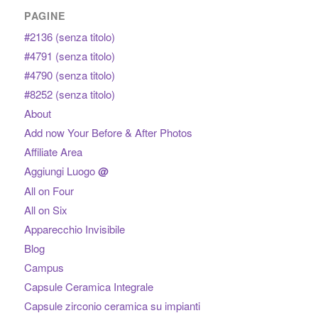
PAGINE
#2136 (senza titolo)
#4791 (senza titolo)
#4790 (senza titolo)
#8252 (senza titolo)
About
Add now Your Before & After Photos
Affiliate Area
Aggiungi Luogo
@
All on Four
All on Six
Apparecchio Invisibile
Blog
Campus
Capsule Ceramica Integrale
Capsule zirconio ceramica su impianti