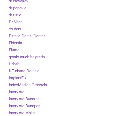
dr Novakov
dr popovic
dr ristic
Dr Vrioni
eo dent
Estetic Dental Center
Fidentia
Fiume
gentle touch belgrado
Hristic
Il Turismo Dentale
ImplantFix
IndexMedica Cracovia
Interviste
Interviste Bucarest
Interviste Budapest
Interviste Malta