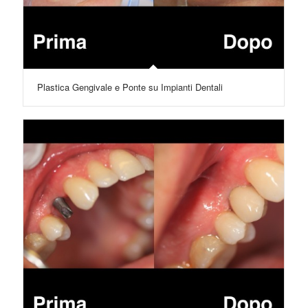
Plastica Gengivale e Ponte su Impianti Dentali