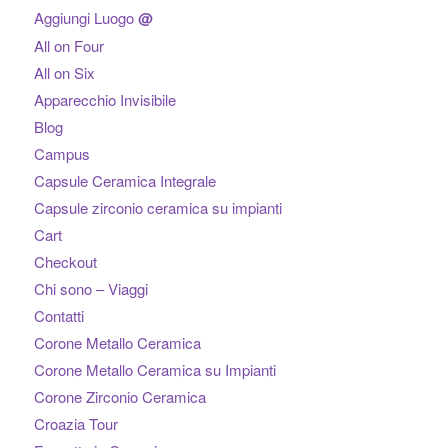
Aggiungi Luogo
@
All on Four
All on Six
Apparecchio Invisibile
Blog
Campus
Capsule Ceramica Integrale
Capsule zirconio ceramica su impianti
Cart
Checkout
Chi sono – Viaggi
Contatti
Corone Metallo Ceramica
Corone Metallo Ceramica su Impianti
Corone Zirconio Ceramica
Croazia Tour