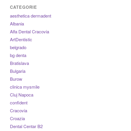
CATEGORIE
aesthetica dermadent
Albania
Alfa Dental Cracovia
ArtDentistic
belgrado
bg denta
Bratislava
Bulgaria
Burow
clinica mysmile
Cluj Napoca
confident
Cracovia
Croazia
Dental Centar B2