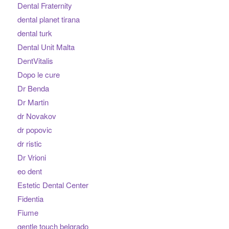
Dental Fraternity
dental planet tirana
dental turk
Dental Unit Malta
DentVitalis
Dopo le cure
Dr Benda
Dr Martin
dr Novakov
dr popovic
dr ristic
Dr Vrioni
eo dent
Estetic Dental Center
Fidentia
Fiume
gentle touch belgrado