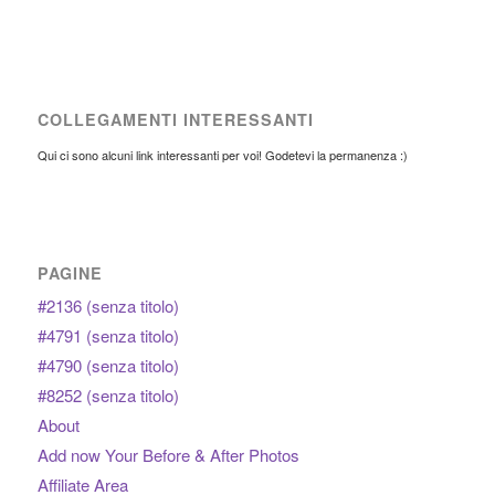
COLLEGAMENTI INTERESSANTI
Qui ci sono alcuni link interessanti per voi! Godetevi la permanenza :)
PAGINE
#2136 (senza titolo)
#4791 (senza titolo)
#4790 (senza titolo)
#8252 (senza titolo)
About
Add now Your Before & After Photos
Affiliate Area