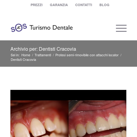
PREZZI
GARANZIA
CONTATTI
BLOG
Archivio per: Dentisti Cracovia
Sei in:
Home
/
Trattamenti
/
Protesi semi-rimovibile con attacchi locator
/
Dentisti Cracovia