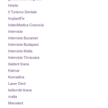
Hristic
Il Turismo Dentale
ImplantFix
IndexMedica Cracovia
Interviste
Interviste Bucarest
Interviste Budapest
Interviste Malta
Interviste Timisoara
italdent tirana
Kalmar
Komadina
Laser Dent
ledismile tirana
malta
Merodent