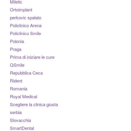
Miletic
Ortoimplant
perkovic spalato
Policlinico Arena
Policlinico Smile
Polonia
Praga
Prima di iniziare le cure
QSmile
Repubblica Ceca
Rident
Romania
Royal Medical
Scegliere la clinica giusta
serbia
Slovacchia
SmartDental