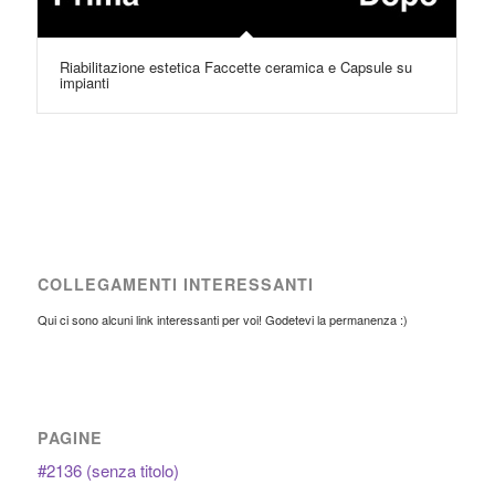
Riabilitazione estetica Faccette ceramica e Capsule su
impianti
COLLEGAMENTI INTERESSANTI
Qui ci sono alcuni link interessanti per voi! Godetevi la permanenza :)
PAGINE
#2136 (senza titolo)