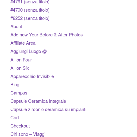
#4791 (senza titolo)
#4790 (senza titolo)
#8252 (senza titolo)
About
Add now Your Before & After Photos
Affiliate Area
Aggiungi Luogo
@
All on Four
All on Six
Apparecchio Invisibile
Blog
Campus
Capsule Ceramica Integrale
Capsule zirconio ceramica su impianti
Cart
Checkout
Chi sono – Viaggi