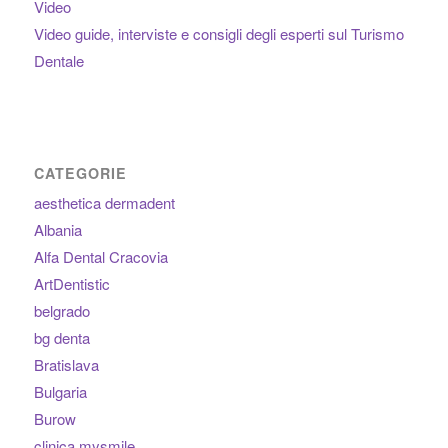
Video
Video guide, interviste e consigli degli esperti sul Turismo
Dentale
CATEGORIE
aesthetica dermadent
Albania
Alfa Dental Cracovia
ArtDentistic
belgrado
bg denta
Bratislava
Bulgaria
Burow
clinica mysmile