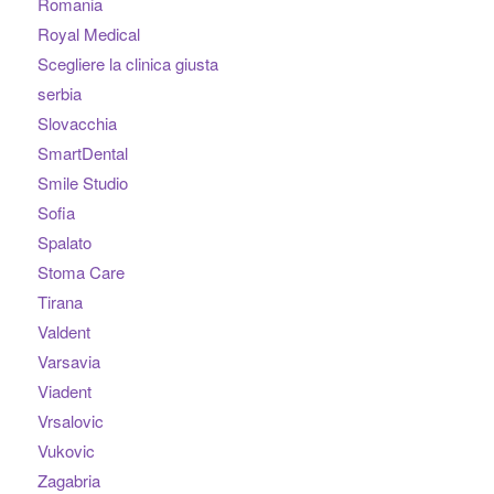
Romania
Royal Medical
Scegliere la clinica giusta
serbia
Slovacchia
SmartDental
Smile Studio
Sofia
Spalato
Stoma Care
Tirana
Valdent
Varsavia
Viadent
Vrsalovic
Vukovic
Zagabria