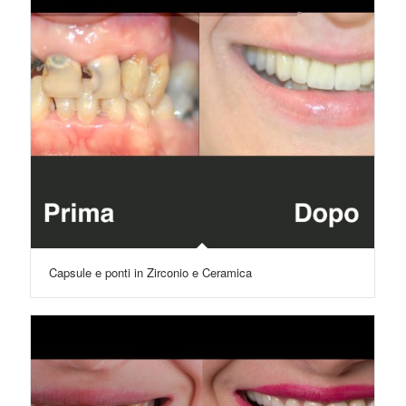
Capsule e ponti in Zirconio e Ceramica