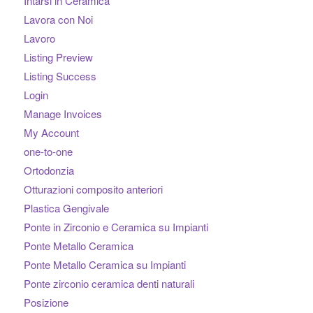
Intarsi in Ceramica
Lavora con Noi
Lavoro
Listing Preview
Listing Success
Login
Manage Invoices
My Account
one-to-one
Ortodonzia
Otturazioni composito anteriori
Plastica Gengivale
Ponte in Zirconio e Ceramica su Impianti
Ponte Metallo Ceramica
Ponte Metallo Ceramica su Impianti
Ponte zirconio ceramica denti naturali
Posizione