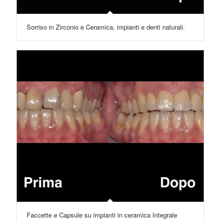
Sorriso in Zirconio e Ceramica, impianti e denti naturali.
Faccette e Capsule su impianti in ceramica Integrale