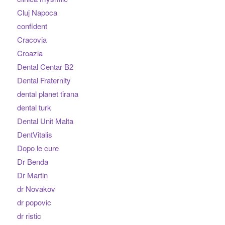
Cluj Napoca
confident
Cracovia
Croazia
Dental Centar B2
Dental Fraternity
dental planet tirana
dental turk
Dental Unit Malta
DentVitalis
Dopo le cure
Dr Benda
Dr Martin
dr Novakov
dr popovic
dr ristic