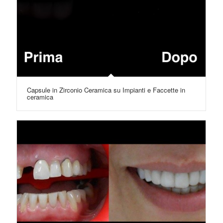
Capsule in Zirconio Ceramica su Impianti e Faccette in
ceramica