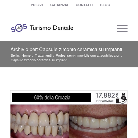
PREZZI
GARANZIA
CONTATTI
BLOG
Archivio per: Capsule zirconio ceramica su impianti
Sei in:
Home
/
Trattamenti
/
Protesi semi-rimovibile con attacchi locator
/
Capsule zirconio ceramica su impianti