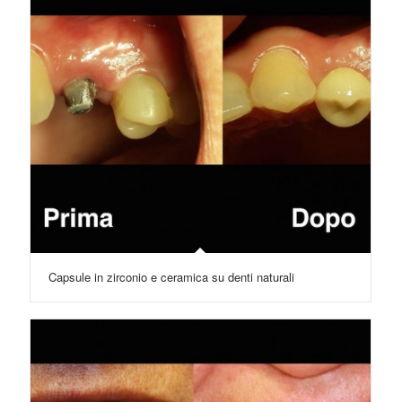
Capsule in zirconio e ceramica su denti naturali