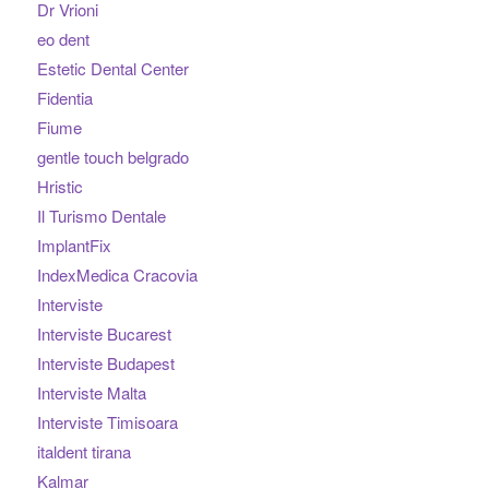
Dr Vrioni
eo dent
Estetic Dental Center
Fidentia
Fiume
gentle touch belgrado
Hristic
Il Turismo Dentale
ImplantFix
IndexMedica Cracovia
Interviste
Interviste Bucarest
Interviste Budapest
Interviste Malta
Interviste Timisoara
italdent tirana
Kalmar