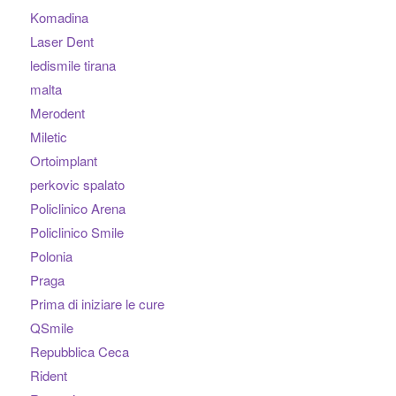
Komadina
Laser Dent
ledismile tirana
malta
Merodent
Miletic
Ortoimplant
perkovic spalato
Policlinico Arena
Policlinico Smile
Polonia
Praga
Prima di iniziare le cure
QSmile
Repubblica Ceca
Rident