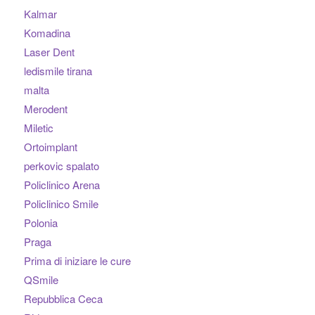
Kalmar
Komadina
Laser Dent
ledismile tirana
malta
Merodent
Miletic
Ortoimplant
perkovic spalato
Policlinico Arena
Policlinico Smile
Polonia
Praga
Prima di iniziare le cure
QSmile
Repubblica Ceca