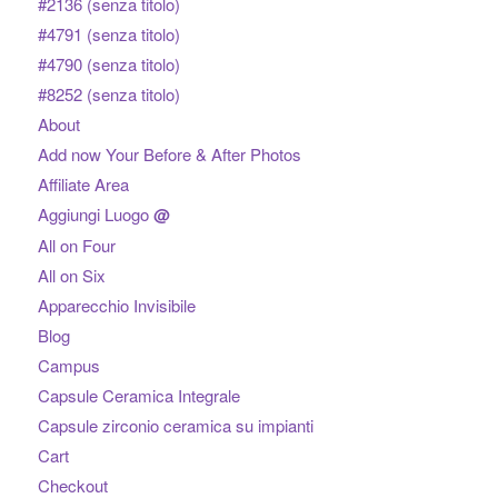
#2136 (senza titolo)
#4791 (senza titolo)
#4790 (senza titolo)
#8252 (senza titolo)
About
Add now Your Before & After Photos
Affiliate Area
Aggiungi Luogo
@
All on Four
All on Six
Apparecchio Invisibile
Blog
Campus
Capsule Ceramica Integrale
Capsule zirconio ceramica su impianti
Cart
Checkout