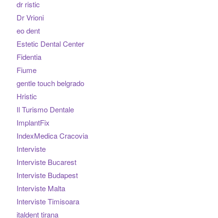
dr ristic
Dr Vrioni
eo dent
Estetic Dental Center
Fidentia
Fiume
gentle touch belgrado
Hristic
Il Turismo Dentale
ImplantFix
IndexMedica Cracovia
Interviste
Interviste Bucarest
Interviste Budapest
Interviste Malta
Interviste Timisoara
italdent tirana