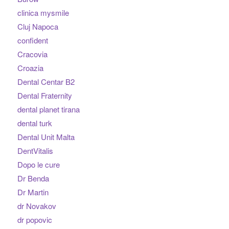
clinica mysmile
Cluj Napoca
confident
Cracovia
Croazia
Dental Centar B2
Dental Fraternity
dental planet tirana
dental turk
Dental Unit Malta
DentVitalis
Dopo le cure
Dr Benda
Dr Martin
dr Novakov
dr popovic