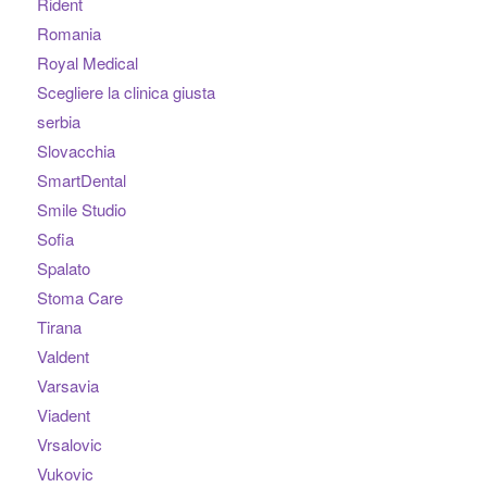
Rident
Romania
Royal Medical
Scegliere la clinica giusta
serbia
Slovacchia
SmartDental
Smile Studio
Sofia
Spalato
Stoma Care
Tirana
Valdent
Varsavia
Viadent
Vrsalovic
Vukovic