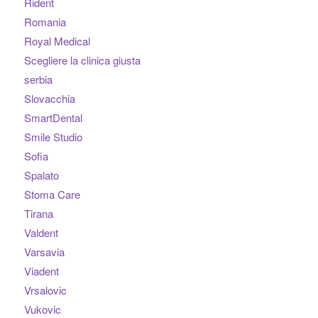
Rident
Romania
Royal Medical
Scegliere la clinica giusta
serbia
Slovacchia
SmartDental
Smile Studio
Sofia
Spalato
Stoma Care
Tirana
Valdent
Varsavia
Viadent
Vrsalovic
Vukovic