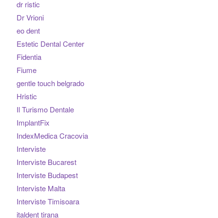
dr ristic
Dr Vrioni
eo dent
Estetic Dental Center
Fidentia
Fiume
gentle touch belgrado
Hristic
Il Turismo Dentale
ImplantFix
IndexMedica Cracovia
Interviste
Interviste Bucarest
Interviste Budapest
Interviste Malta
Interviste Timisoara
italdent tirana