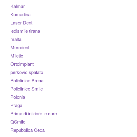
Kalmar
Komadina
Laser Dent
ledismile tirana
malta
Merodent
Miletic
Ortoimplant
perkovic spalato
Policlinico Arena
Policlinico Smile
Polonia
Praga
Prima di iniziare le cure
QSmile
Repubblica Ceca