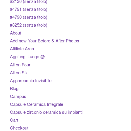
#2136 (senza titolo)
#4791 (senza titolo)
#4790 (senza titolo)
#8252 (senza titolo)
About
Add now Your Before & After Photos
Affiliate Area
Aggiungi Luogo
@
All on Four
All on Six
Apparecchio Invisibile
Blog
Campus
Capsule Ceramica Integrale
Capsule zirconio ceramica su impianti
Cart
Checkout