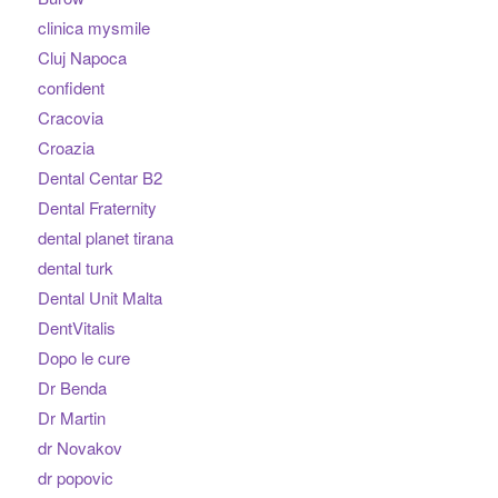
clinica mysmile
Cluj Napoca
confident
Cracovia
Croazia
Dental Centar B2
Dental Fraternity
dental planet tirana
dental turk
Dental Unit Malta
DentVitalis
Dopo le cure
Dr Benda
Dr Martin
dr Novakov
dr popovic