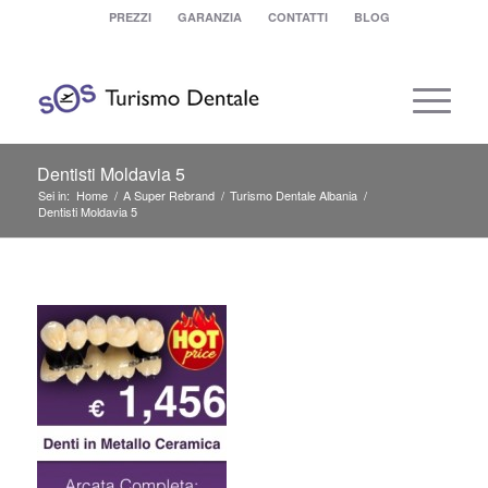
PREZZI
GARANZIA
CONTATTI
BLOG
Dentisti Moldavia 5
Sei in:
Home
/
A Super Rebrand
/
Turismo Dentale Albania
/
Dentisti Moldavia 5