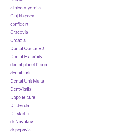
clinica mysmile
Cluj Napoca
confident
Cracovia
Croazia
Dental Centar B2
Dental Fraternity
dental planet tirana
dental turk
Dental Unit Malta
DentVitalis
Dopo le cure
Dr Benda
Dr Martin
dr Novakov
dr popovic