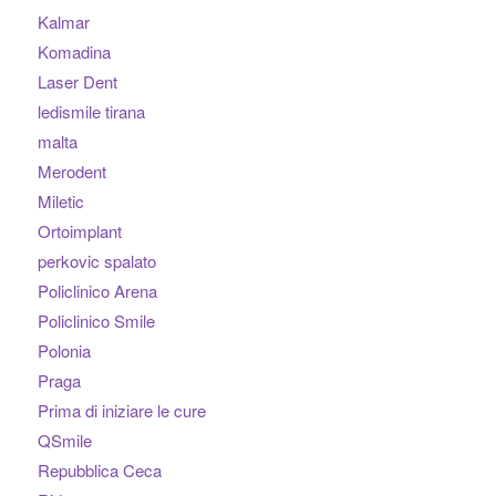
Kalmar
Komadina
Laser Dent
ledismile tirana
malta
Merodent
Miletic
Ortoimplant
perkovic spalato
Policlinico Arena
Policlinico Smile
Polonia
Praga
Prima di iniziare le cure
QSmile
Repubblica Ceca