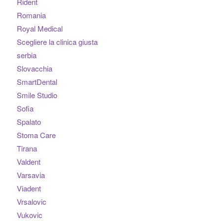
Rident
Romania
Royal Medical
Scegliere la clinica giusta
serbia
Slovacchia
SmartDental
Smile Studio
Sofia
Spalato
Stoma Care
Tirana
Valdent
Varsavia
Viadent
Vrsalovic
Vukovic