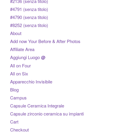
#2136 (senza titolo)
#4791 (senza titolo)
#4790 (senza titolo)
#8252 (senza titolo)
About
Add now Your Before & After Photos
Affiliate Area
Aggiungi Luogo
@
All on Four
All on Six
Apparecchio Invisibile
Blog
Campus
Capsule Ceramica Integrale
Capsule zirconio ceramica su impianti
Cart
Checkout