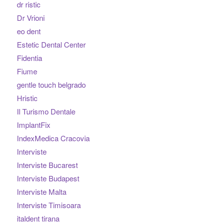
dr ristic
Dr Vrioni
eo dent
Estetic Dental Center
Fidentia
Fiume
gentle touch belgrado
Hristic
Il Turismo Dentale
ImplantFix
IndexMedica Cracovia
Interviste
Interviste Bucarest
Interviste Budapest
Interviste Malta
Interviste Timisoara
italdent tirana