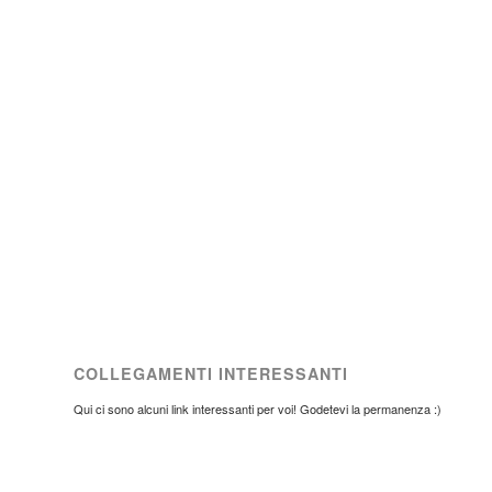
COLLEGAMENTI INTERESSANTI
Qui ci sono alcuni link interessanti per voi! Godetevi la permanenza :)