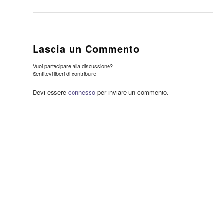
Lascia un Commento
Vuoi partecipare alla discussione?
Sentitevi liberi di contribuire!
Devi essere
connesso
per inviare un commento.