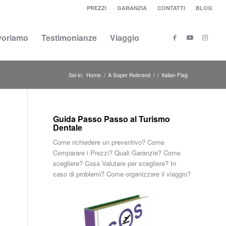
PREZZI
GARANZIA
CONTATTI
BLOG
voriamo
Testimonianze
Viaggio
Sei in:
Home
/
A Super Rebrand
/
/
Italian Flag
Guida Passo Passo al Turismo
Dentale
Come richiedere un preventivo? Come
Comparare i Prezzi? Quali Garanzie? Come
scegliere? Cosa Valutare per scegliere? In
caso di problemi? Come organizzare il viaggio?