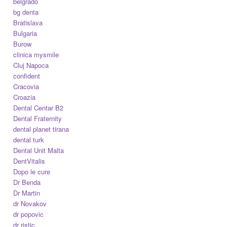
belgrado
bg denta
Bratislava
Bulgaria
Burow
clinica mysmile
Cluj Napoca
confident
Cracovia
Croazia
Dental Centar B2
Dental Fraternity
dental planet tirana
dental turk
Dental Unit Malta
DentVitalis
Dopo le cure
Dr Benda
Dr Martin
dr Novakov
dr popovic
dr ristic