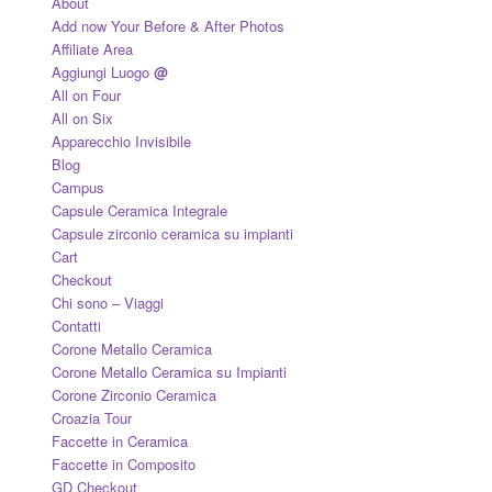
About
Add now Your Before & After Photos
Affiliate Area
Aggiungi Luogo
@
All on Four
All on Six
Apparecchio Invisibile
Blog
Campus
Capsule Ceramica Integrale
Capsule zirconio ceramica su impianti
Cart
Checkout
Chi sono – Viaggi
Contatti
Corone Metallo Ceramica
Corone Metallo Ceramica su Impianti
Corone Zirconio Ceramica
Croazia Tour
Faccette in Ceramica
Faccette in Composito
GD Checkout