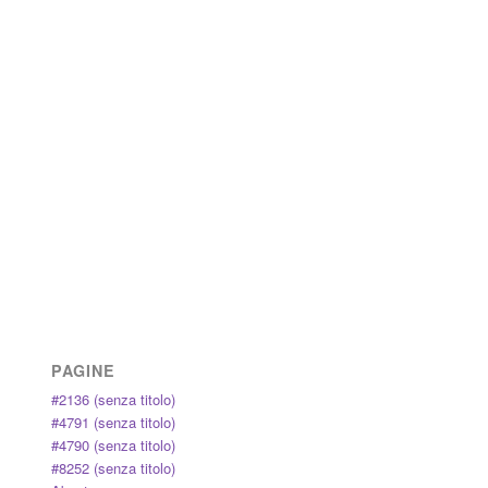
PAGINE
#2136 (senza titolo)
#4791 (senza titolo)
#4790 (senza titolo)
#8252 (senza titolo)