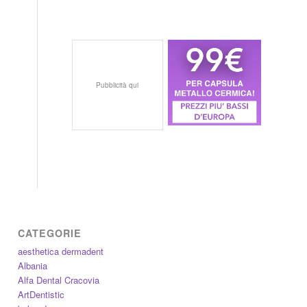
Pubblicità qui
CATEGORIE
aesthetica dermadent
Albania
Alfa Dental Cracovia
ArtDentistic