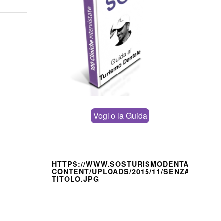
Voglio la Guida
HTTPS://WWW.SOSTURISMODENTALE.IT/W
CONTENT/UPLOADS/2015/11/SENZA-
TITOLO.JPG