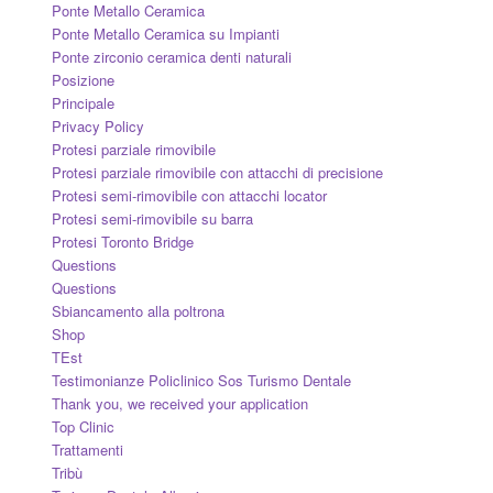
Ponte Metallo Ceramica
Ponte Metallo Ceramica su Impianti
Ponte zirconio ceramica denti naturali
Posizione
Principale
Privacy Policy
Protesi parziale rimovibile
Protesi parziale rimovibile con attacchi di precisione
Protesi semi-rimovibile con attacchi locator
Protesi semi-rimovibile su barra
Protesi Toronto Bridge
Questions
Questions
Sbiancamento alla poltrona
Shop
TEst
Testimonianze Policlinico Sos Turismo Dentale
Thank you, we received your application
Top Clinic
Trattamenti
Tribù