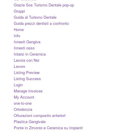
Grazie Sos Turismo Dentale pop-up
Gruppi
Guida al Turismo Dentale
Guida prezzi dentisti a confronto
Home
Info
Innesti Gengiva
Innesti osso
Intarsi in Ceramica
Lavora con Noi
Lavoro
Listing Preview
Listing Success
Login
Manage Invoices
My Account
one-to-one
Ortodonzia
Otturazioni composito anteriori
Plastica Gengivale
Ponte in Zirconio e Ceramica su Impianti