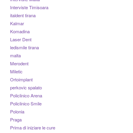
Interviste Timisoara
italdent tirana
Kalmar
Komadina
Laser Dent
ledismile tirana
malta
Merodent
Miletic
Ortoimplant
perkovic spalato
Policlinico Arena
Policlinico Smile
Polonia
Praga
Prima di iniziare le cure