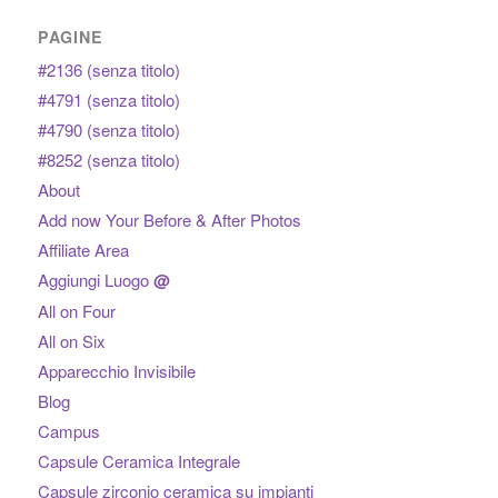
PAGINE
#2136 (senza titolo)
#4791 (senza titolo)
#4790 (senza titolo)
#8252 (senza titolo)
About
Add now Your Before & After Photos
Affiliate Area
Aggiungi Luogo
@
All on Four
All on Six
Apparecchio Invisibile
Blog
Campus
Capsule Ceramica Integrale
Capsule zirconio ceramica su impianti