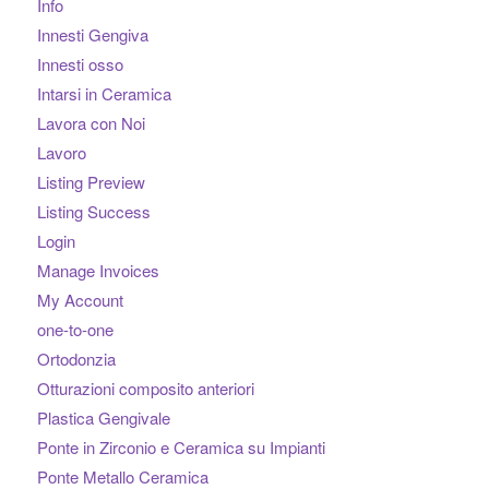
Info
Innesti Gengiva
Innesti osso
Intarsi in Ceramica
Lavora con Noi
Lavoro
Listing Preview
Listing Success
Login
Manage Invoices
My Account
one-to-one
Ortodonzia
Otturazioni composito anteriori
Plastica Gengivale
Ponte in Zirconio e Ceramica su Impianti
Ponte Metallo Ceramica