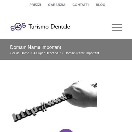
PREZZI
GARANZIA
CONTATTI
BLOG
Domain Name important
Sei in:
Home
/
A Super Rebrand
/
/
Domain Name important