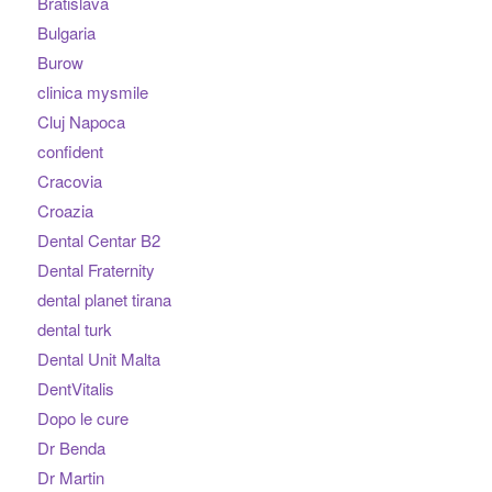
Bratislava
Bulgaria
Burow
clinica mysmile
Cluj Napoca
confident
Cracovia
Croazia
Dental Centar B2
Dental Fraternity
dental planet tirana
dental turk
Dental Unit Malta
DentVitalis
Dopo le cure
Dr Benda
Dr Martin