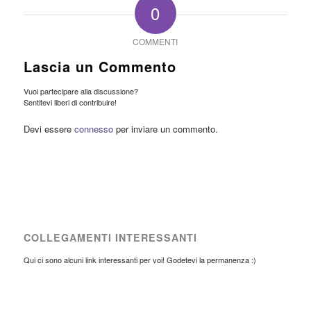
0
COMMENTI
Lascia un Commento
Vuoi partecipare alla discussione?
Sentitevi liberi di contribuire!
Devi essere
connesso
per inviare un commento.
COLLEGAMENTI INTERESSANTI
Qui ci sono alcuni link interessanti per voi! Godetevi la permanenza :)