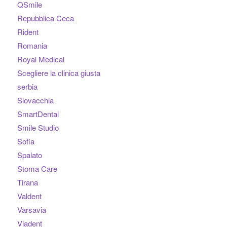
QSmile
Repubblica Ceca
Rident
Romania
Royal Medical
Scegliere la clinica giusta
serbia
Slovacchia
SmartDental
Smile Studio
Sofia
Spalato
Stoma Care
Tirana
Valdent
Varsavia
Viadent