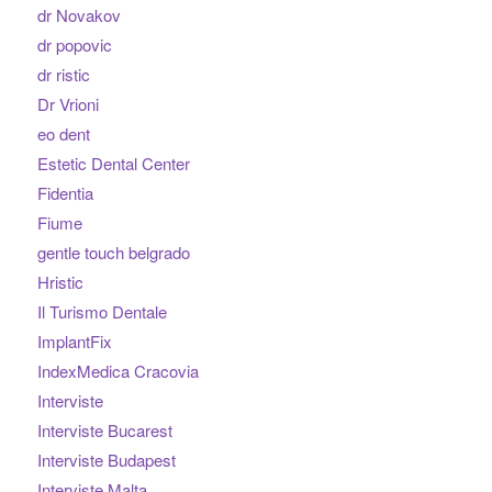
dr Novakov
dr popovic
dr ristic
Dr Vrioni
eo dent
Estetic Dental Center
Fidentia
Fiume
gentle touch belgrado
Hristic
Il Turismo Dentale
ImplantFix
IndexMedica Cracovia
Interviste
Interviste Bucarest
Interviste Budapest
Interviste Malta