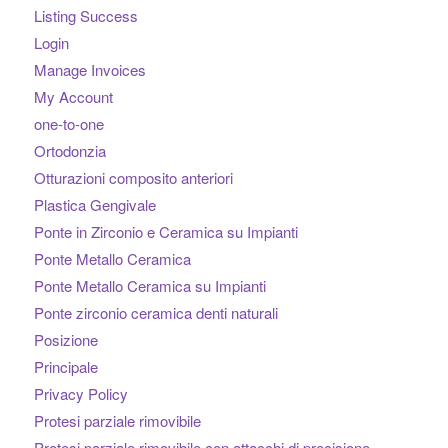
Listing Success
Login
Manage Invoices
My Account
one-to-one
Ortodonzia
Otturazioni composito anteriori
Plastica Gengivale
Ponte in Zirconio e Ceramica su Impianti
Ponte Metallo Ceramica
Ponte Metallo Ceramica su Impianti
Ponte zirconio ceramica denti naturali
Posizione
Principale
Privacy Policy
Protesi parziale rimovibile
Protesi parziale rimovibile con attacchi di precisione