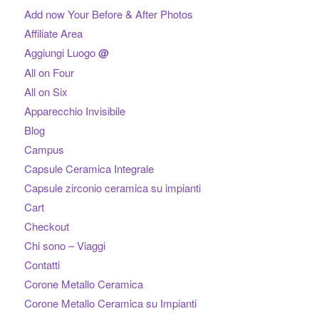
Add now Your Before & After Photos
Affiliate Area
Aggiungi Luogo
@
All on Four
All on Six
Apparecchio Invisibile
Blog
Campus
Capsule Ceramica Integrale
Capsule zirconio ceramica su impianti
Cart
Checkout
Chi sono – Viaggi
Contatti
Corone Metallo Ceramica
Corone Metallo Ceramica su Impianti