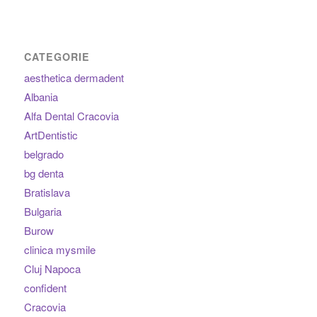
CATEGORIE
aesthetica dermadent
Albania
Alfa Dental Cracovia
ArtDentistic
belgrado
bg denta
Bratislava
Bulgaria
Burow
clinica mysmile
Cluj Napoca
confident
Cracovia