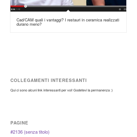
Cad/CAM quali i vantaggi? I restauri in ceramica realizzati
durano meno?
COLLEGAMENTI INTERESSANTI
Qui ci sono alcuni link interessanti per voi! Godetevi la permanenza :)
PAGINE
#2136 (senza titolo)