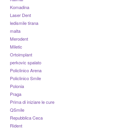
Komadina
Laser Dent
ledismile tirana
malta
Merodent
Miletic
Ortoimplant
perkovic spalato
Policlinico Arena
Policlinico Smile
Polonia
Praga
Prima di iniziare le cure
QSmile
Repubblica Ceca
Rident