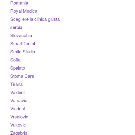
Romania
Royal Medical
Scegliere la clinica giusta
serbia
Slovacchia
SmartDental
Smile Studio
Sofia
Spalato
Stoma Care
Tirana
Valdent
Varsavia
Viadent
Vrsalovic
Vukovic
Zagabria