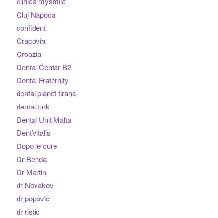
clinica mysmile
Cluj Napoca
confident
Cracovia
Croazia
Dental Centar B2
Dental Fraternity
dental planet tirana
dental turk
Dental Unit Malta
DentVitalis
Dopo le cure
Dr Benda
Dr Martin
dr Novakov
dr popovic
dr ristic