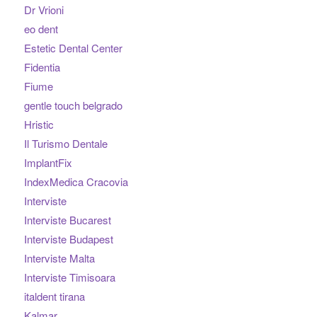
Dr Vrioni
eo dent
Estetic Dental Center
Fidentia
Fiume
gentle touch belgrado
Hristic
Il Turismo Dentale
ImplantFix
IndexMedica Cracovia
Interviste
Interviste Bucarest
Interviste Budapest
Interviste Malta
Interviste Timisoara
italdent tirana
Kalmar