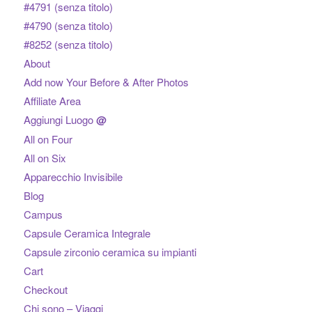
#4791 (senza titolo)
#4790 (senza titolo)
#8252 (senza titolo)
About
Add now Your Before & After Photos
Affiliate Area
Aggiungi Luogo
@
All on Four
All on Six
Apparecchio Invisibile
Blog
Campus
Capsule Ceramica Integrale
Capsule zirconio ceramica su impianti
Cart
Checkout
Chi sono – Viaggi