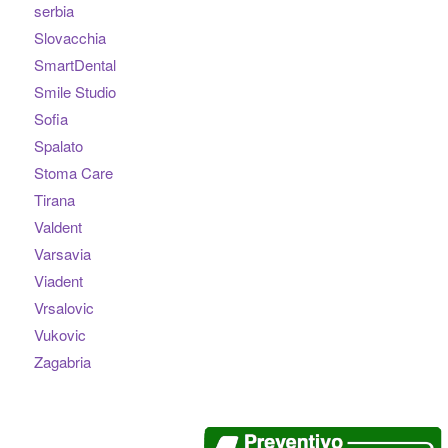
serbia
Slovacchia
SmartDental
Smile Studio
Sofia
Spalato
Stoma Care
Tirana
Valdent
Varsavia
Viadent
Vrsalovic
Vukovic
Zagabria