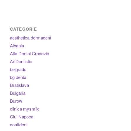
CATEGORIE
aesthetica dermadent
Albania
Alfa Dental Cracovia
ArtDentistic
belgrado
bg denta
Bratislava
Bulgaria
Burow
clinica mysmile
Cluj Napoca
confident