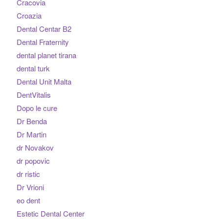
Cracovia
Croazia
Dental Centar B2
Dental Fraternity
dental planet tirana
dental turk
Dental Unit Malta
DentVitalis
Dopo le cure
Dr Benda
Dr Martin
dr Novakov
dr popovic
dr ristic
Dr Vrioni
eo dent
Estetic Dental Center