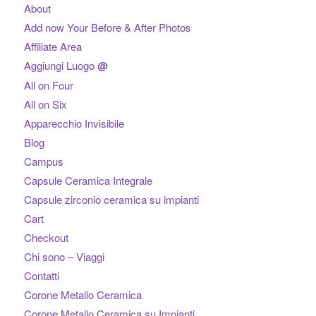
About
Add now Your Before & After Photos
Affiliate Area
Aggiungi Luogo
@
All on Four
All on Six
Apparecchio Invisibile
Blog
Campus
Capsule Ceramica Integrale
Capsule zirconio ceramica su impianti
Cart
Checkout
Chi sono – Viaggi
Contatti
Corone Metallo Ceramica
Corone Metallo Ceramica su Impianti