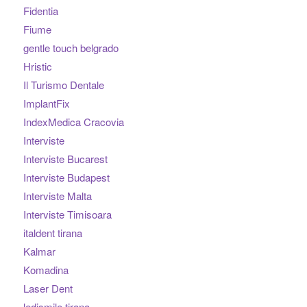
Fidentia
Fiume
gentle touch belgrado
Hristic
Il Turismo Dentale
ImplantFix
IndexMedica Cracovia
Interviste
Interviste Bucarest
Interviste Budapest
Interviste Malta
Interviste Timisoara
italdent tirana
Kalmar
Komadina
Laser Dent
ledismile tirana