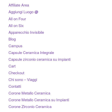
Affiliate Area
Aggiungi Luogo
@
All on Four
All on Six
Apparecchio Invisibile
Blog
Campus
Capsule Ceramica Integrale
Capsule zirconio ceramica su impianti
Cart
Checkout
Chi sono – Viaggi
Contatti
Corone Metallo Ceramica
Corone Metallo Ceramica su Impianti
Corone Zirconio Ceramica