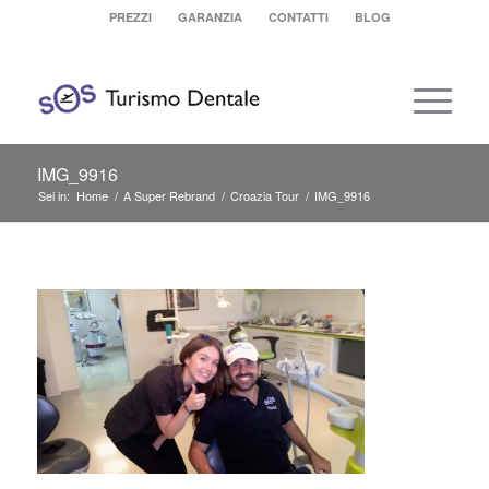
PREZZI
GARANZIA
CONTATTI
BLOG
IMG_9916
Sei in:
Home
/
A Super Rebrand
/
Croazia Tour
/
IMG_9916