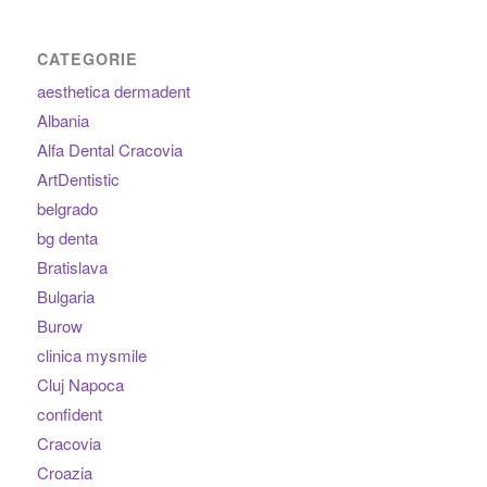
CATEGORIE
aesthetica dermadent
Albania
Alfa Dental Cracovia
ArtDentistic
belgrado
bg denta
Bratislava
Bulgaria
Burow
clinica mysmile
Cluj Napoca
confident
Cracovia
Croazia