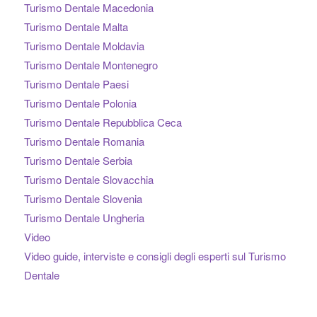
Turismo Dentale Macedonia
Turismo Dentale Malta
Turismo Dentale Moldavia
Turismo Dentale Montenegro
Turismo Dentale Paesi
Turismo Dentale Polonia
Turismo Dentale Repubblica Ceca
Turismo Dentale Romania
Turismo Dentale Serbia
Turismo Dentale Slovacchia
Turismo Dentale Slovenia
Turismo Dentale Ungheria
Video
Video guide, interviste e consigli degli esperti sul Turismo
Dentale