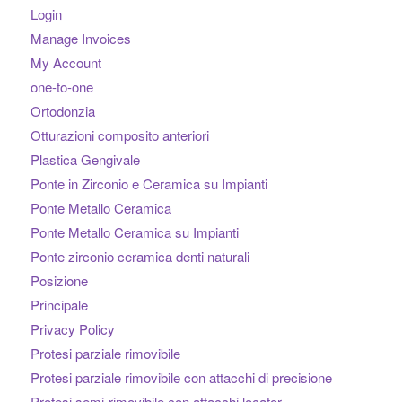
Login
Manage Invoices
My Account
one-to-one
Ortodonzia
Otturazioni composito anteriori
Plastica Gengivale
Ponte in Zirconio e Ceramica su Impianti
Ponte Metallo Ceramica
Ponte Metallo Ceramica su Impianti
Ponte zirconio ceramica denti naturali
Posizione
Principale
Privacy Policy
Protesi parziale rimovibile
Protesi parziale rimovibile con attacchi di precisione
Protesi semi-rimovibile con attacchi locator