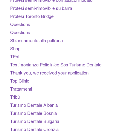
Protesi semi-rimovibile su barra
Protesi Toronto Bridge
Questions
Questions
Sbiancamento alla poltrona
Shop
TEst
Testimonianze Policlinico Sos Turismo Dentale
Thank you, we received your application
Top Clinic
Trattamenti
Tribù
Turismo Dentale Albania
Turismo Dentale Bosnia
Turismo Dentale Bulgaria
Turismo Dentale Croazia