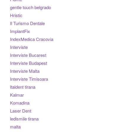
gentle touch belgrado
Hristic
Il Turismo Dentale
ImplantFix
IndexMedica Cracovia
Interviste
Interviste Bucarest
Interviste Budapest
Interviste Malta
Interviste Timisoara
italdent tirana
Kalmar
Komadina
Laser Dent
ledismile tirana
malta