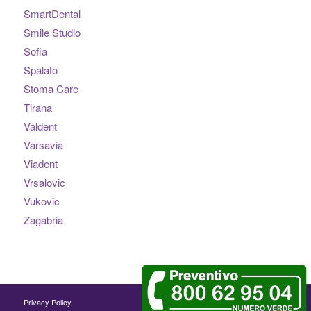
SmartDental
Smile Studio
Sofia
Spalato
Stoma Care
Tirana
Valdent
Varsavia
Viadent
Vrsalovic
Vukovic
Zagabria
Privacy Policy