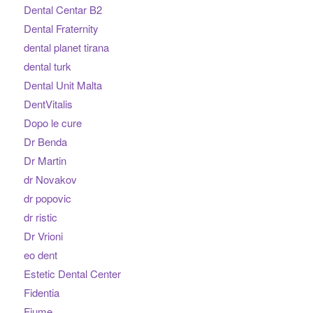
Dental Centar B2
Dental Fraternity
dental planet tirana
dental turk
Dental Unit Malta
DentVitalis
Dopo le cure
Dr Benda
Dr Martin
dr Novakov
dr popovic
dr ristic
Dr Vrioni
eo dent
Estetic Dental Center
Fidentia
Fiume