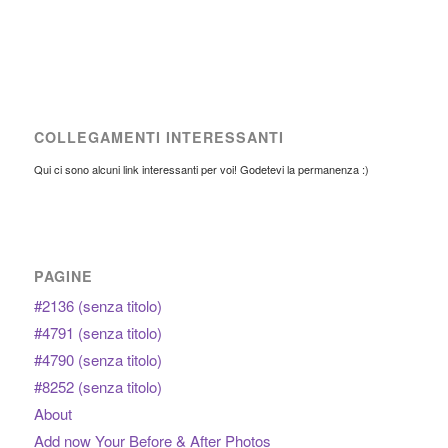
COLLEGAMENTI INTERESSANTI
Qui ci sono alcuni link interessanti per voi! Godetevi la permanenza :)
PAGINE
#2136 (senza titolo)
#4791 (senza titolo)
#4790 (senza titolo)
#8252 (senza titolo)
About
Add now Your Before & After Photos