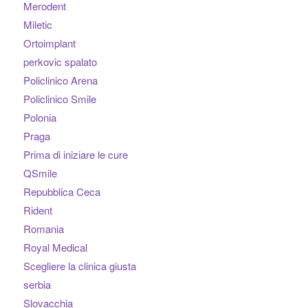
Merodent
Miletic
Ortoimplant
perkovic spalato
Policlinico Arena
Policlinico Smile
Polonia
Praga
Prima di iniziare le cure
QSmile
Repubblica Ceca
Rident
Romania
Royal Medical
Scegliere la clinica giusta
serbia
Slovacchia