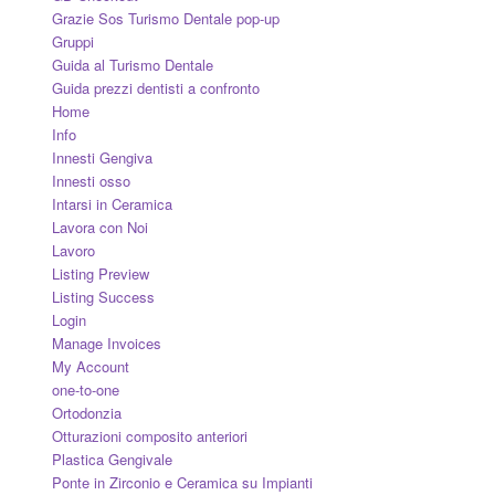
Grazie Sos Turismo Dentale pop-up
Gruppi
Guida al Turismo Dentale
Guida prezzi dentisti a confronto
Home
Info
Innesti Gengiva
Innesti osso
Intarsi in Ceramica
Lavora con Noi
Lavoro
Listing Preview
Listing Success
Login
Manage Invoices
My Account
one-to-one
Ortodonzia
Otturazioni composito anteriori
Plastica Gengivale
Ponte in Zirconio e Ceramica su Impianti