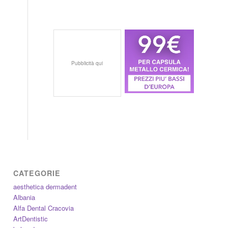
Pubblicità qui
CATEGORIE
aesthetica dermadent
Albania
Alfa Dental Cracovia
ArtDentistic