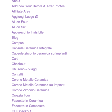
About
Add now Your Before & After Photos
Affiliate Area
Aggiungi Luogo
@
All on Four
All on Six
Apparecchio Invisibile
Blog
Campus
Capsule Ceramica Integrale
Capsule zirconio ceramica su impianti
Cart
Checkout
Chi sono – Viaggi
Contatti
Corone Metallo Ceramica
Corone Metallo Ceramica su Impianti
Corone Zirconio Ceramica
Croazia Tour
Faccette in Ceramica
Faccette in Composito
GD Checkout