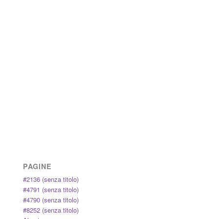
PAGINE
#2136 (senza titolo)
#4791 (senza titolo)
#4790 (senza titolo)
#8252 (senza titolo)