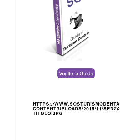
Voglio la Guida
HTTPS://WWW.SOSTURISMODENTALE.IT/W
CONTENT/UPLOADS/2015/11/SENZA-
TITOLO.JPG