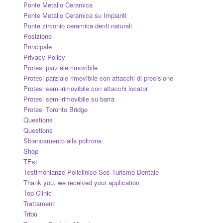
Ponte Metallo Ceramica
Ponte Metallo Ceramica su Impianti
Ponte zirconio ceramica denti naturali
Posizione
Principale
Privacy Policy
Protesi parziale rimovibile
Protesi parziale rimovibile con attacchi di precisione
Protesi semi-rimovibile con attacchi locator
Protesi semi-rimovibile su barra
Protesi Toronto Bridge
Questions
Questions
Sbiancamento alla poltrona
Shop
TEst
Testimonianze Policlinico Sos Turismo Dentale
Thank you, we received your application
Top Clinic
Trattamenti
Tribù