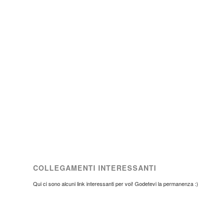
COLLEGAMENTI INTERESSANTI
Qui ci sono alcuni link interessanti per voi! Godetevi la permanenza :)