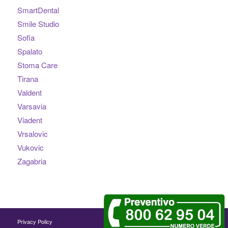
SmartDental
Smile Studio
Sofia
Spalato
Stoma Care
Tirana
Valdent
Varsavia
Viadent
Vrsalovic
Vukovic
Zagabria
Privacy Policy