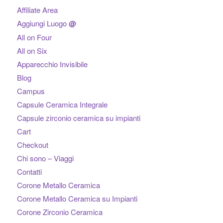
Affiliate Area
Aggiungi Luogo
@
All on Four
All on Six
Apparecchio Invisibile
Blog
Campus
Capsule Ceramica Integrale
Capsule zirconio ceramica su impianti
Cart
Checkout
Chi sono – Viaggi
Contatti
Corone Metallo Ceramica
Corone Metallo Ceramica su Impianti
Corone Zirconio Ceramica