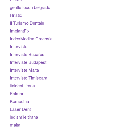
gentle touch belgrado
Hristic
Il Turismo Dentale
ImplantFix
IndexMedica Cracovia
Interviste
Interviste Bucarest
Interviste Budapest
Interviste Malta
Interviste Timisoara
italdent tirana
Kalmar
Komadina
Laser Dent
ledismile tirana
malta