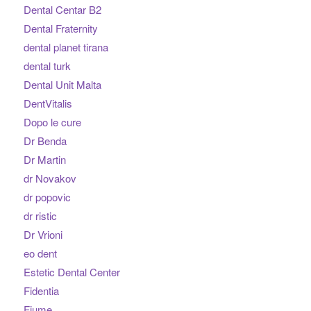
Dental Centar B2
Dental Fraternity
dental planet tirana
dental turk
Dental Unit Malta
DentVitalis
Dopo le cure
Dr Benda
Dr Martin
dr Novakov
dr popovic
dr ristic
Dr Vrioni
eo dent
Estetic Dental Center
Fidentia
Fiume