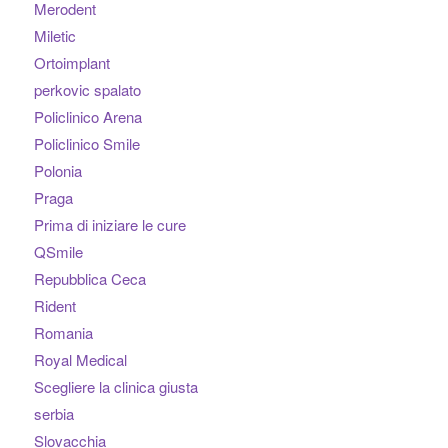
Merodent
Miletic
Ortoimplant
perkovic spalato
Policlinico Arena
Policlinico Smile
Polonia
Praga
Prima di iniziare le cure
QSmile
Repubblica Ceca
Rident
Romania
Royal Medical
Scegliere la clinica giusta
serbia
Slovacchia