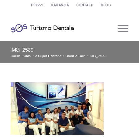
PREZZI
GARANZIA
CONTATTI
BLOG
IMG_2539
Sei in:
Home
/
A Super Rebrand
/
Croazia Tour
/
IMG_2539