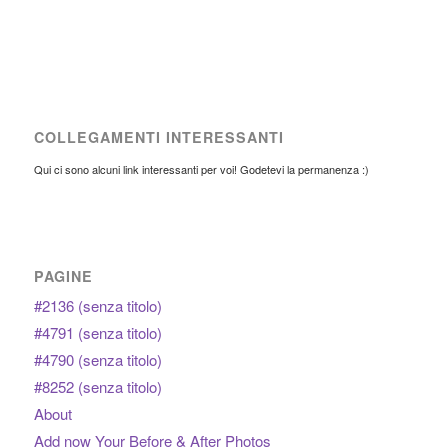
COLLEGAMENTI INTERESSANTI
Qui ci sono alcuni link interessanti per voi! Godetevi la permanenza :)
PAGINE
#2136 (senza titolo)
#4791 (senza titolo)
#4790 (senza titolo)
#8252 (senza titolo)
About
Add now Your Before & After Photos