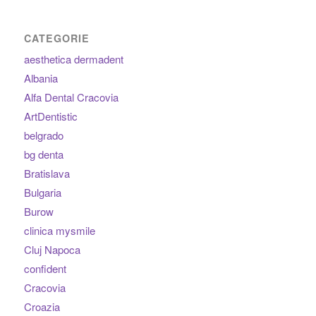
CATEGORIE
aesthetica dermadent
Albania
Alfa Dental Cracovia
ArtDentistic
belgrado
bg denta
Bratislava
Bulgaria
Burow
clinica mysmile
Cluj Napoca
confident
Cracovia
Croazia