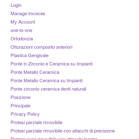
Login
Manage Invoices
My Account
one-to-one
Ortodonzia
Otturazioni composito anteriori
Plastica Gengivale
Ponte in Zirconio e Ceramica su Impianti
Ponte Metallo Ceramica
Ponte Metallo Ceramica su Impianti
Ponte zirconio ceramica denti naturali
Posizione
Principale
Privacy Policy
Protesi parziale rimovibile
Protesi parziale rimovibile con attacchi di precisione
Protesi semi-rimovibile con attacchi locator