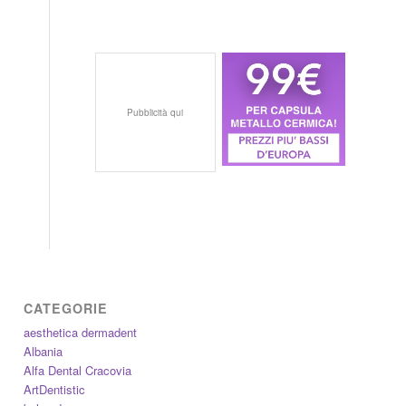
Pubblicità qui
CATEGORIE
aesthetica dermadent
Albania
Alfa Dental Cracovia
ArtDentistic