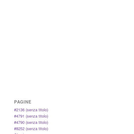
PAGINE
#2136 (senza titolo)
#4791 (senza titolo)
#4790 (senza titolo)
#8252 (senza titolo)