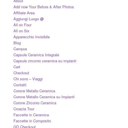
About
Add now Your Before & After Photos
Affiliate Area
Aggiungi Luogo
@
All on Four
All on Six
Apparecchio Invisibile
Blog
Campus
Capsule Ceramica Integrale
Capsule zirconio ceramica su impianti
Cart
Checkout
Chi sono – Viaggi
Contatti
Corone Metallo Ceramica
Corone Metallo Ceramica su Impianti
Corone Zirconio Ceramica
Croazia Tour
Faccette in Ceramica
Faccette in Composito
GD Checkout