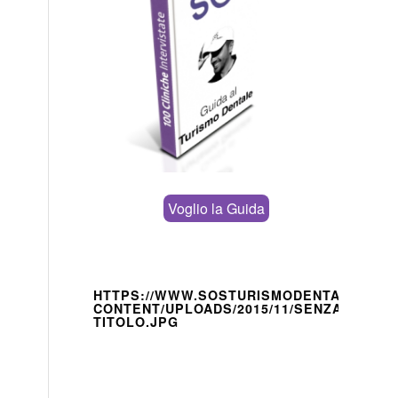
Voglio la Guida
HTTPS://WWW.SOSTURISMODENTALE.IT/W
CONTENT/UPLOADS/2015/11/SENZA-
TITOLO.JPG