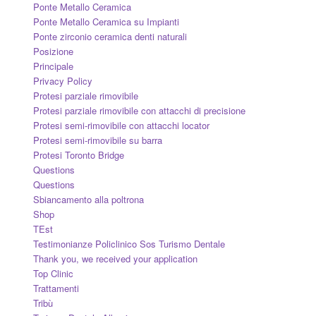
Ponte Metallo Ceramica
Ponte Metallo Ceramica su Impianti
Ponte zirconio ceramica denti naturali
Posizione
Principale
Privacy Policy
Protesi parziale rimovibile
Protesi parziale rimovibile con attacchi di precisione
Protesi semi-rimovibile con attacchi locator
Protesi semi-rimovibile su barra
Protesi Toronto Bridge
Questions
Questions
Sbiancamento alla poltrona
Shop
TEst
Testimonianze Policlinico Sos Turismo Dentale
Thank you, we received your application
Top Clinic
Trattamenti
Tribù