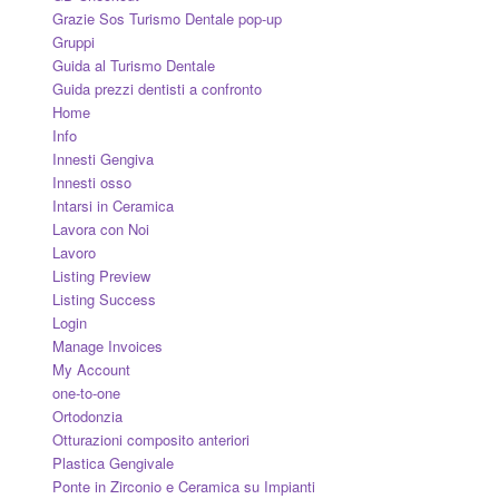
Grazie Sos Turismo Dentale pop-up
Gruppi
Guida al Turismo Dentale
Guida prezzi dentisti a confronto
Home
Info
Innesti Gengiva
Innesti osso
Intarsi in Ceramica
Lavora con Noi
Lavoro
Listing Preview
Listing Success
Login
Manage Invoices
My Account
one-to-one
Ortodonzia
Otturazioni composito anteriori
Plastica Gengivale
Ponte in Zirconio e Ceramica su Impianti