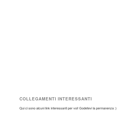
COLLEGAMENTI INTERESSANTI
Qui ci sono alcuni link interessanti per voi! Godetevi la permanenza :)