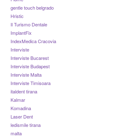
gentle touch belgrado
Hristic
Il Turismo Dentale
ImplantFix
IndexMedica Cracovia
Interviste
Interviste Bucarest
Interviste Budapest
Interviste Malta
Interviste Timisoara
italdent tirana
Kalmar
Komadina
Laser Dent
ledismile tirana
malta