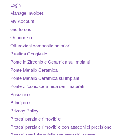
Login
Manage Invoices
My Account
one-to-one
Ortodonzia
Otturazioni composito anteriori
Plastica Gengivale
Ponte in Zirconio e Ceramica su Impianti
Ponte Metallo Ceramica
Ponte Metallo Ceramica su Impianti
Ponte zirconio ceramica denti naturali
Posizione
Principale
Privacy Policy
Protesi parziale rimovibile
Protesi parziale rimovibile con attacchi di precisione
Protesi semi-rimovibile con attacchi locator