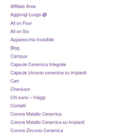
Affiliate Area
Aggiungi Luogo
@
All on Four
All on Six
Apparecchio Invisibile
Blog
Campus
Capsule Ceramica Integrale
Capsule zirconio ceramica su impianti
Cart
Checkout
Chi sono – Viaggi
Contatti
Corone Metallo Ceramica
Corone Metallo Ceramica su Impianti
Corone Zirconio Ceramica