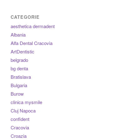
CATEGORIE
aesthetica dermadent
Albania
Alfa Dental Cracovia
ArtDentistic
belgrado
bg denta
Bratislava
Bulgaria
Burow
clinica mysmile
Cluj Napoca
confident
Cracovia
Croazia