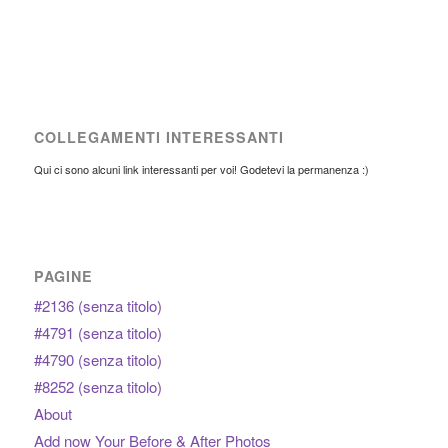
COLLEGAMENTI INTERESSANTI
Qui ci sono alcuni link interessanti per voi! Godetevi la permanenza :)
PAGINE
#2136 (senza titolo)
#4791 (senza titolo)
#4790 (senza titolo)
#8252 (senza titolo)
About
Add now Your Before & After Photos