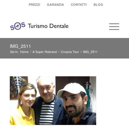
PREZZI
GARANZIA
CONTATTI
BLOG
IMG_2511
Sei in:
Home
/
A Super Rebrand
/
Croazia Tour
/
IMG_2511