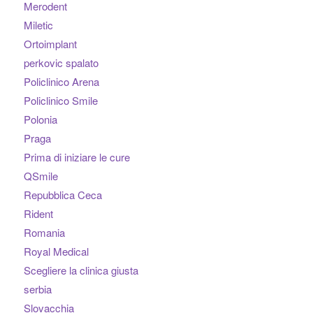
Merodent
Miletic
Ortoimplant
perkovic spalato
Policlinico Arena
Policlinico Smile
Polonia
Praga
Prima di iniziare le cure
QSmile
Repubblica Ceca
Rident
Romania
Royal Medical
Scegliere la clinica giusta
serbia
Slovacchia