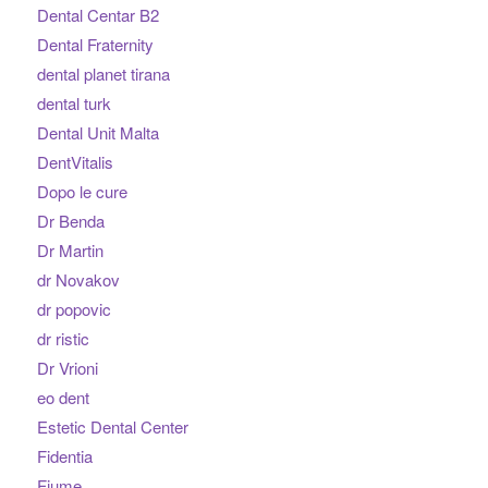
Dental Centar B2
Dental Fraternity
dental planet tirana
dental turk
Dental Unit Malta
DentVitalis
Dopo le cure
Dr Benda
Dr Martin
dr Novakov
dr popovic
dr ristic
Dr Vrioni
eo dent
Estetic Dental Center
Fidentia
Fiume