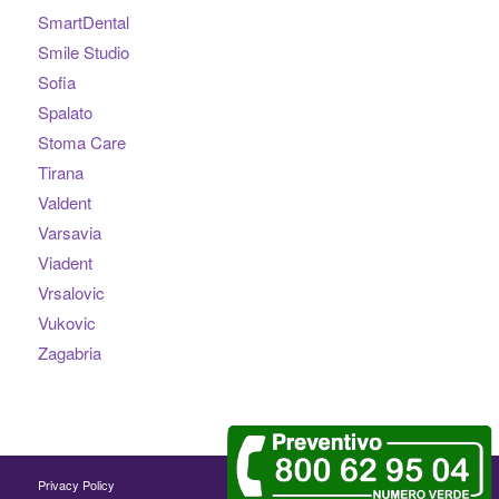
SmartDental
Smile Studio
Sofia
Spalato
Stoma Care
Tirana
Valdent
Varsavia
Viadent
Vrsalovic
Vukovic
Zagabria
Privacy Policy