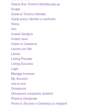
Grazie Sos Turismo Dentale pop-up
Gruppi
Guida al Turismo Dentale
Guida prezzi dentisti a confronto
Home
Info
Innesti Gengiva
Innesti osso
Intarsi in Ceramica
Lavora con Noi
Lavoro
Listing Preview
Listing Success
Login
Manage Invoices
My Account
one-to-one
Ortodonzia
Otturazioni composito anteriori
Plastica Gengivale
Ponte in Zirconio e Ceramica su Impianti