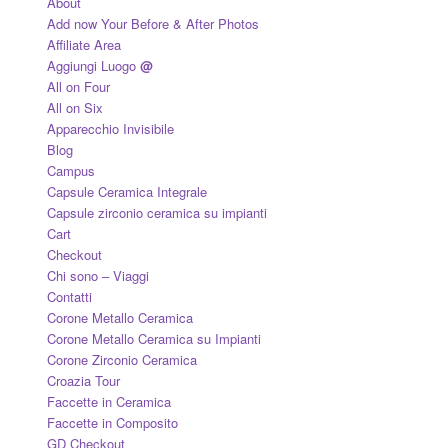
About
Add now Your Before & After Photos
Affiliate Area
Aggiungi Luogo
@
All on Four
All on Six
Apparecchio Invisibile
Blog
Campus
Capsule Ceramica Integrale
Capsule zirconio ceramica su impianti
Cart
Checkout
Chi sono – Viaggi
Contatti
Corone Metallo Ceramica
Corone Metallo Ceramica su Impianti
Corone Zirconio Ceramica
Croazia Tour
Faccette in Ceramica
Faccette in Composito
GD Checkout