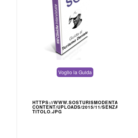
Voglio la Guida
HTTPS://WWW.SOSTURISMODENTALE.IT/W
CONTENT/UPLOADS/2015/11/SENZA-
TITOLO.JPG