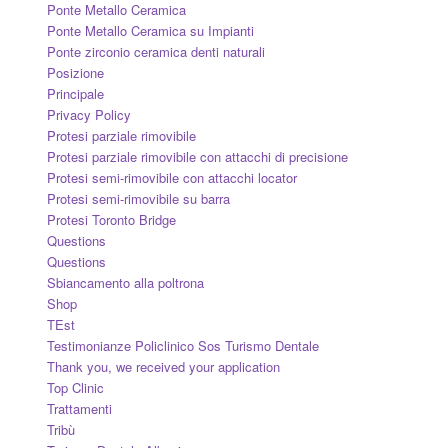
Ponte Metallo Ceramica
Ponte Metallo Ceramica su Impianti
Ponte zirconio ceramica denti naturali
Posizione
Principale
Privacy Policy
Protesi parziale rimovibile
Protesi parziale rimovibile con attacchi di precisione
Protesi semi-rimovibile con attacchi locator
Protesi semi-rimovibile su barra
Protesi Toronto Bridge
Questions
Questions
Sbiancamento alla poltrona
Shop
TEst
Testimonianze Policlinico Sos Turismo Dentale
Thank you, we received your application
Top Clinic
Trattamenti
Tribù