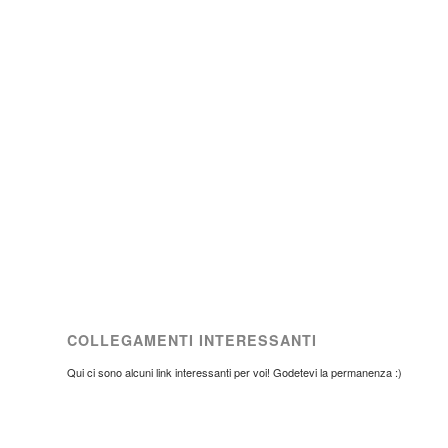
COLLEGAMENTI INTERESSANTI
Qui ci sono alcuni link interessanti per voi! Godetevi la permanenza :)