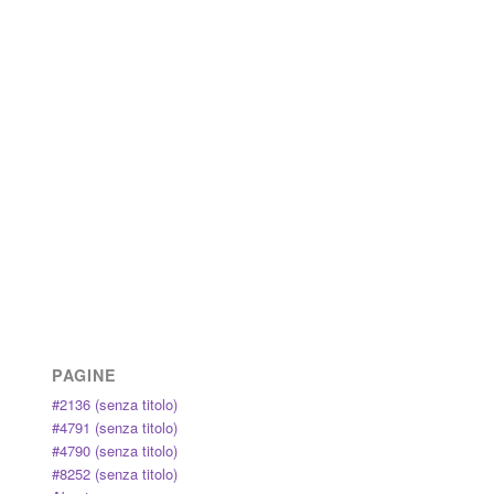
PAGINE
#2136 (senza titolo)
#4791 (senza titolo)
#4790 (senza titolo)
#8252 (senza titolo)