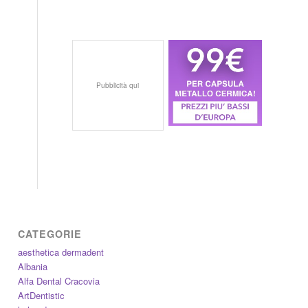
Pubblicità qui
CATEGORIE
aesthetica dermadent
Albania
Alfa Dental Cracovia
ArtDentistic