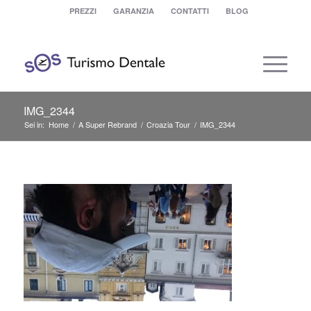
PREZZI
GARANZIA
CONTATTI
BLOG
IMG_2344
Sei in:
Home
/
A Super Rebrand
/
Croazia Tour
/
IMG_2344