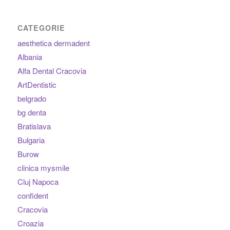
CATEGORIE
aesthetica dermadent
Albania
Alfa Dental Cracovia
ArtDentistic
belgrado
bg denta
Bratislava
Bulgaria
Burow
clinica mysmile
Cluj Napoca
confident
Cracovia
Croazia