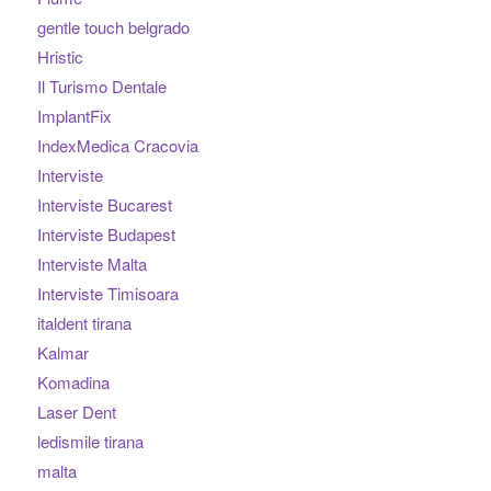
gentle touch belgrado
Hristic
Il Turismo Dentale
ImplantFix
IndexMedica Cracovia
Interviste
Interviste Bucarest
Interviste Budapest
Interviste Malta
Interviste Timisoara
italdent tirana
Kalmar
Komadina
Laser Dent
ledismile tirana
malta