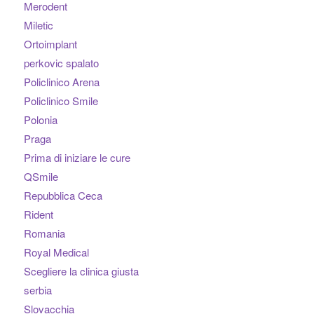
Merodent
Miletic
Ortoimplant
perkovic spalato
Policlinico Arena
Policlinico Smile
Polonia
Praga
Prima di iniziare le cure
QSmile
Repubblica Ceca
Rident
Romania
Royal Medical
Scegliere la clinica giusta
serbia
Slovacchia