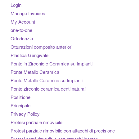
Login
Manage Invoices
My Account
one-to-one
Ortodonzia
Otturazioni composito anteriori
Plastica Gengivale
Ponte in Zirconio e Ceramica su Impianti
Ponte Metallo Ceramica
Ponte Metallo Ceramica su Impianti
Ponte zirconio ceramica denti naturali
Posizione
Principale
Privacy Policy
Protesi parziale rimovibile
Protesi parziale rimovibile con attacchi di precisione
Protesi semi-rimovibile con attacchi locator