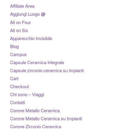
Affiliate Area
Aggiungi Luogo
@
All on Four
All on Six
Apparecchio Invisibile
Blog
Campus
Capsule Ceramica Integrale
Capsule zirconio ceramica su impianti
Cart
Checkout
Chi sono – Viaggi
Contatti
Corone Metallo Ceramica
Corone Metallo Ceramica su Impianti
Corone Zirconio Ceramica