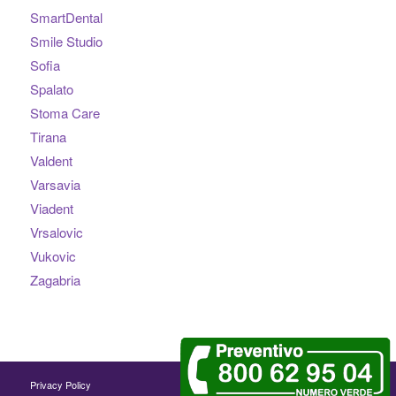
SmartDental
Smile Studio
Sofia
Spalato
Stoma Care
Tirana
Valdent
Varsavia
Viadent
Vrsalovic
Vukovic
Zagabria
Privacy Policy