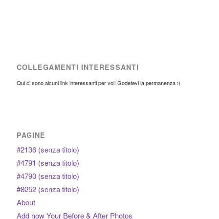
COLLEGAMENTI INTERESSANTI
Qui ci sono alcuni link interessanti per voi! Godetevi la permanenza :)
PAGINE
#2136 (senza titolo)
#4791 (senza titolo)
#4790 (senza titolo)
#8252 (senza titolo)
About
Add now Your Before & After Photos