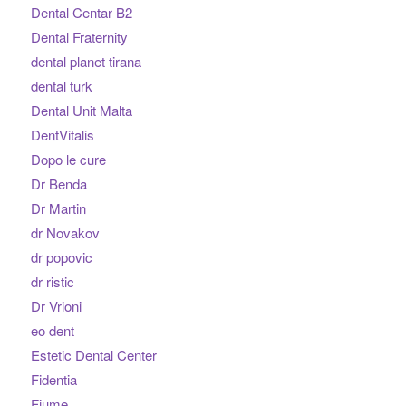
Dental Centar B2
Dental Fraternity
dental planet tirana
dental turk
Dental Unit Malta
DentVitalis
Dopo le cure
Dr Benda
Dr Martin
dr Novakov
dr popovic
dr ristic
Dr Vrioni
eo dent
Estetic Dental Center
Fidentia
Fiume