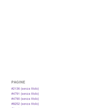
PAGINE
#2136 (senza titolo)
#4791 (senza titolo)
#4790 (senza titolo)
#8252 (senza titolo)