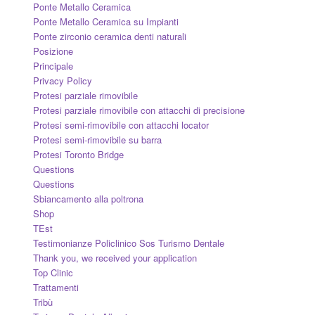
Ponte Metallo Ceramica
Ponte Metallo Ceramica su Impianti
Ponte zirconio ceramica denti naturali
Posizione
Principale
Privacy Policy
Protesi parziale rimovibile
Protesi parziale rimovibile con attacchi di precisione
Protesi semi-rimovibile con attacchi locator
Protesi semi-rimovibile su barra
Protesi Toronto Bridge
Questions
Questions
Sbiancamento alla poltrona
Shop
TEst
Testimonianze Policlinico Sos Turismo Dentale
Thank you, we received your application
Top Clinic
Trattamenti
Tribù