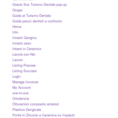
Grazie Sos Turismo Dentale pop-up
Gruppi
Guida al Turismo Dentale
Guida prezzi dentisti a confronto
Home
Info
Innesti Gengiva
Innesti osso
Intarsi in Ceramica
Lavora con Noi
Lavoro
Listing Preview
Listing Success
Login
Manage Invoices
My Account
one-to-one
Ortodonzia
Otturazioni composito anteriori
Plastica Gengivale
Ponte in Zirconio e Ceramica su Impianti