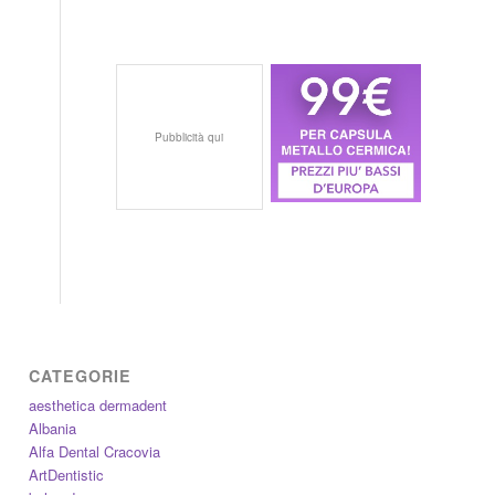
Pubblicità qui
CATEGORIE
aesthetica dermadent
Albania
Alfa Dental Cracovia
ArtDentistic