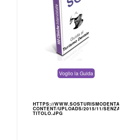
Voglio la Guida
HTTPS://WWW.SOSTURISMODENTALE.IT/W
CONTENT/UPLOADS/2015/11/SENZA-
TITOLO.JPG