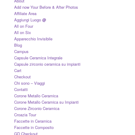
About
Add now Your Before & After Photos
Affiliate Area
Aggiungi Luogo
@
All on Four
All on Six
Apparecchio Invisibile
Blog
Campus
Capsule Ceramica Integrale
Capsule zirconio ceramica su impianti
Cart
Checkout
Chi sono – Viaggi
Contatti
Corone Metallo Ceramica
Corone Metallo Ceramica su Impianti
Corone Zirconio Ceramica
Croazia Tour
Faccette in Ceramica
Faccette in Composito
GD Checkout