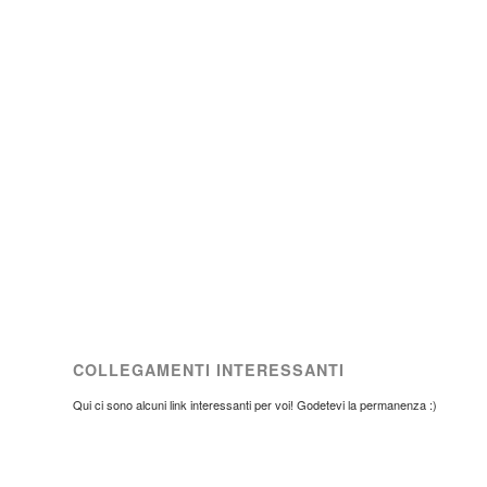
COLLEGAMENTI INTERESSANTI
Qui ci sono alcuni link interessanti per voi! Godetevi la permanenza :)