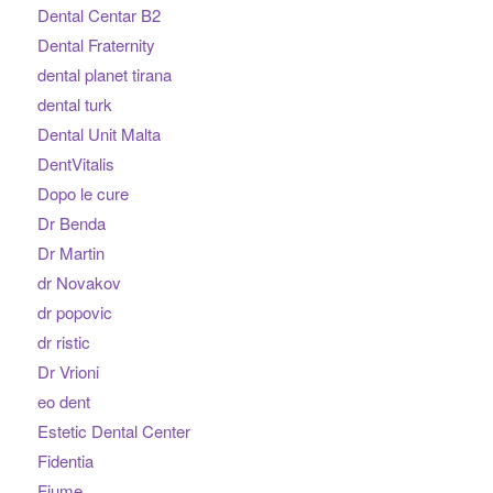
Dental Centar B2
Dental Fraternity
dental planet tirana
dental turk
Dental Unit Malta
DentVitalis
Dopo le cure
Dr Benda
Dr Martin
dr Novakov
dr popovic
dr ristic
Dr Vrioni
eo dent
Estetic Dental Center
Fidentia
Fiume