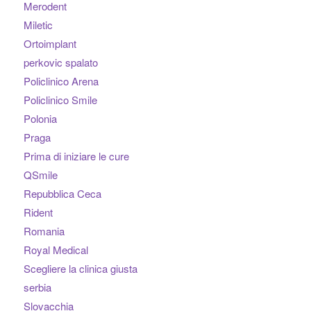
Merodent
Miletic
Ortoimplant
perkovic spalato
Policlinico Arena
Policlinico Smile
Polonia
Praga
Prima di iniziare le cure
QSmile
Repubblica Ceca
Rident
Romania
Royal Medical
Scegliere la clinica giusta
serbia
Slovacchia