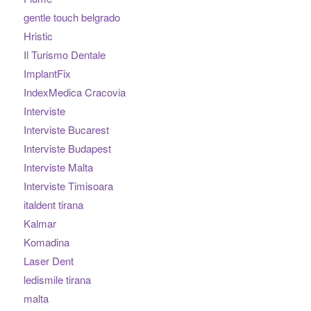
gentle touch belgrado
Hristic
Il Turismo Dentale
ImplantFix
IndexMedica Cracovia
Interviste
Interviste Bucarest
Interviste Budapest
Interviste Malta
Interviste Timisoara
italdent tirana
Kalmar
Komadina
Laser Dent
ledismile tirana
malta