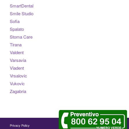
SmartDental
Smile Studio
Sofia
Spalato
Stoma Care
Tirana
Valdent
Varsavia
Viadent
Vrsalovic
Vukovic
Zagabria
Privacy Policy