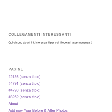
COLLEGAMENTI INTERESSANTI
Qui ci sono alcuni link interessanti per voi! Godetevi la permanenza :)
PAGINE
#2136 (senza titolo)
#4791 (senza titolo)
#4790 (senza titolo)
#8252 (senza titolo)
About
Add now Your Before & After Photos