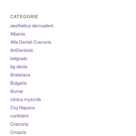
CATEGORIE
aesthetica dermadent
Albania
Alfa Dental Cracovia
ArtDentistic
belgrado
bg denta
Bratislava
Bulgaria
Burow
clinica mysmile
Cluj Napoca
confident
Cracovia
Croazia