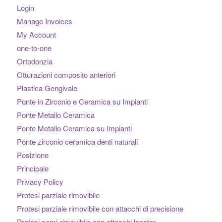
Login
Manage Invoices
My Account
one-to-one
Ortodonzia
Otturazioni composito anteriori
Plastica Gengivale
Ponte in Zirconio e Ceramica su Impianti
Ponte Metallo Ceramica
Ponte Metallo Ceramica su Impianti
Ponte zirconio ceramica denti naturali
Posizione
Principale
Privacy Policy
Protesi parziale rimovibile
Protesi parziale rimovibile con attacchi di precisione
Protesi semi-rimovibile con attacchi locator