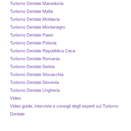
Turismo Dentale Macedonia
Turismo Dentale Malta
Turismo Dentale Moldavia
Turismo Dentale Montenegro
Turismo Dentale Paesi
Turismo Dentale Polonia
Turismo Dentale Repubblica Ceca
Turismo Dentale Romania
Turismo Dentale Serbia
Turismo Dentale Slovacchia
Turismo Dentale Slovenia
Turismo Dentale Ungheria
Video
Video guide, interviste e consigli degli esperti sul Turismo
Dentale