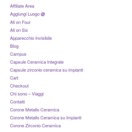
Affiliate Area
Aggiungi Luogo
@
All on Four
All on Six
Apparecchio Invisibile
Blog
Campus
Capsule Ceramica Integrale
Capsule zirconio ceramica su impianti
Cart
Checkout
Chi sono – Viaggi
Contatti
Corone Metallo Ceramica
Corone Metallo Ceramica su Impianti
Corone Zirconio Ceramica