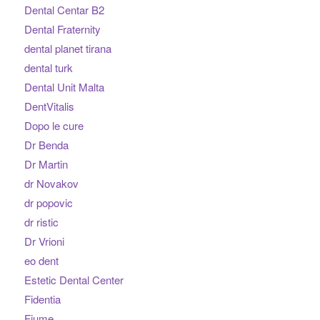
Dental Centar B2
Dental Fraternity
dental planet tirana
dental turk
Dental Unit Malta
DentVitalis
Dopo le cure
Dr Benda
Dr Martin
dr Novakov
dr popovic
dr ristic
Dr Vrioni
eo dent
Estetic Dental Center
Fidentia
Fiume