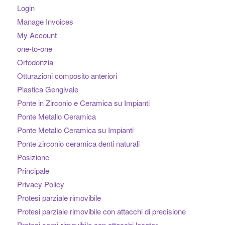
Login
Manage Invoices
My Account
one-to-one
Ortodonzia
Otturazioni composito anteriori
Plastica Gengivale
Ponte in Zirconio e Ceramica su Impianti
Ponte Metallo Ceramica
Ponte Metallo Ceramica su Impianti
Ponte zirconio ceramica denti naturali
Posizione
Principale
Privacy Policy
Protesi parziale rimovibile
Protesi parziale rimovibile con attacchi di precisione
Protesi semi-rimovibile con attacchi locator