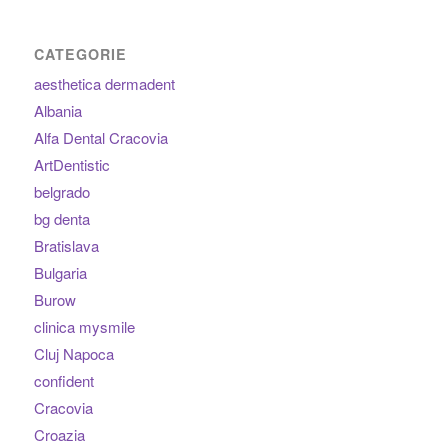
CATEGORIE
aesthetica dermadent
Albania
Alfa Dental Cracovia
ArtDentistic
belgrado
bg denta
Bratislava
Bulgaria
Burow
clinica mysmile
Cluj Napoca
confident
Cracovia
Croazia