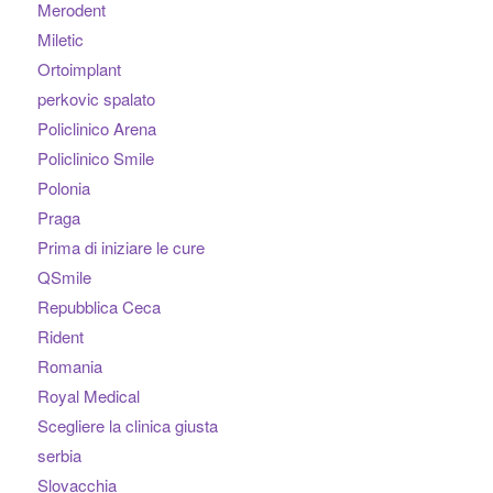
Merodent
Miletic
Ortoimplant
perkovic spalato
Policlinico Arena
Policlinico Smile
Polonia
Praga
Prima di iniziare le cure
QSmile
Repubblica Ceca
Rident
Romania
Royal Medical
Scegliere la clinica giusta
serbia
Slovacchia