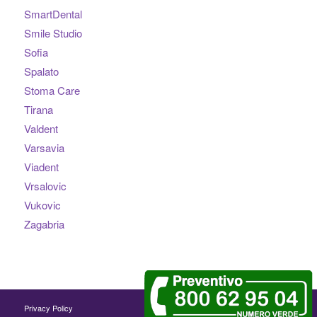
SmartDental
Smile Studio
Sofia
Spalato
Stoma Care
Tirana
Valdent
Varsavia
Viadent
Vrsalovic
Vukovic
Zagabria
Privacy Policy