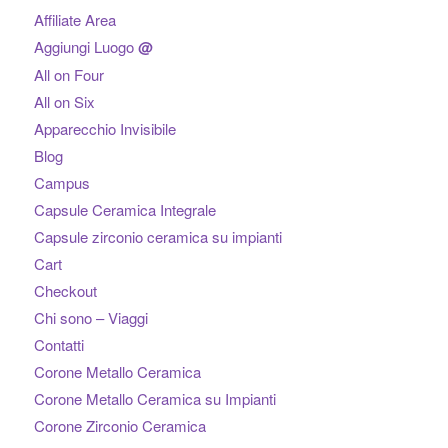
Affiliate Area
Aggiungi Luogo
@
All on Four
All on Six
Apparecchio Invisibile
Blog
Campus
Capsule Ceramica Integrale
Capsule zirconio ceramica su impianti
Cart
Checkout
Chi sono – Viaggi
Contatti
Corone Metallo Ceramica
Corone Metallo Ceramica su Impianti
Corone Zirconio Ceramica