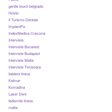
gentle touch belgrado
Hristic
Il Turismo Dentale
ImplantFix
IndexMedica Cracovia
Interviste
Interviste Bucarest
Interviste Budapest
Interviste Malta
Interviste Timisoara
italdent tirana
Kalmar
Komadina
Laser Dent
ledismile tirana
malta