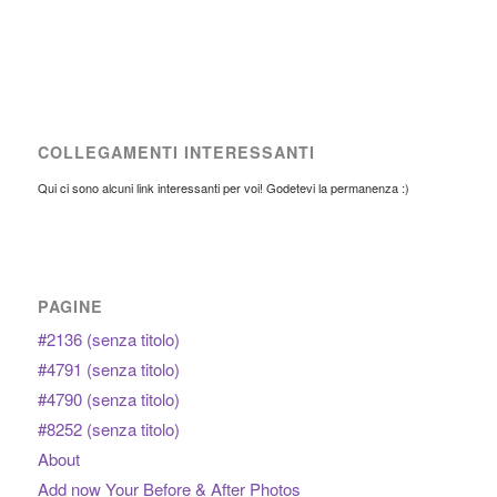
COLLEGAMENTI INTERESSANTI
Qui ci sono alcuni link interessanti per voi! Godetevi la permanenza :)
PAGINE
#2136 (senza titolo)
#4791 (senza titolo)
#4790 (senza titolo)
#8252 (senza titolo)
About
Add now Your Before & After Photos