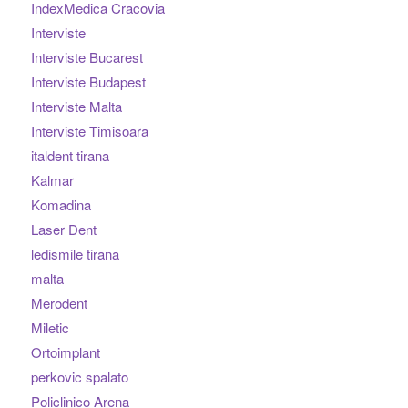
IndexMedica Cracovia
Interviste
Interviste Bucarest
Interviste Budapest
Interviste Malta
Interviste Timisoara
italdent tirana
Kalmar
Komadina
Laser Dent
ledismile tirana
malta
Merodent
Miletic
Ortoimplant
perkovic spalato
Policlinico Arena