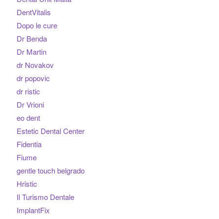
DentVitalis
Dopo le cure
Dr Benda
Dr Martin
dr Novakov
dr popovic
dr ristic
Dr Vrioni
eo dent
Estetic Dental Center
Fidentia
Fiume
gentle touch belgrado
Hristic
Il Turismo Dentale
ImplantFix