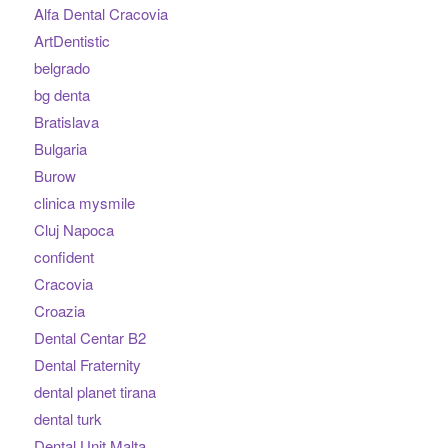
Alfa Dental Cracovia
ArtDentistic
belgrado
bg denta
Bratislava
Bulgaria
Burow
clinica mysmile
Cluj Napoca
confident
Cracovia
Croazia
Dental Centar B2
Dental Fraternity
dental planet tirana
dental turk
Dental Unit Malta