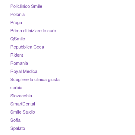
Policlinico Smile
Polonia
Praga
Prima di iniziare le cure
QSmile
Repubblica Ceca
Rident
Romania
Royal Medical
Scegliere la clinica giusta
serbia
Slovacchia
SmartDental
Smile Studio
Sofia
Spalato