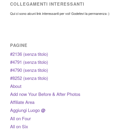
COLLEGAMENTI INTERESSANTI
Qui ci sono alcuni link interessanti per voi! Godetevi la permanenza :)
PAGINE
#2136 (senza titolo)
#4791 (senza titolo)
#4790 (senza titolo)
#8252 (senza titolo)
About
Add now Your Before & After Photos
Affiliate Area
Aggiungi Luogo
@
All on Four
All on Six