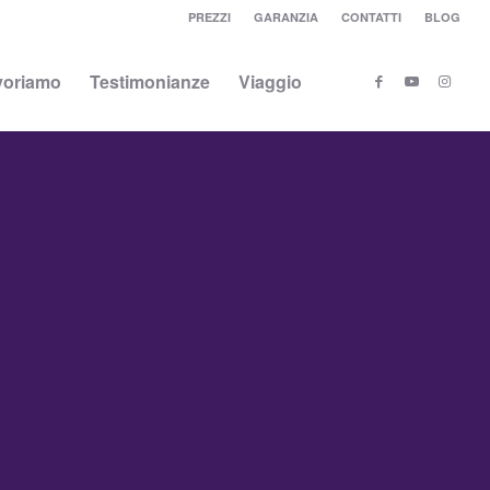
PREZZI
GARANZIA
CONTATTI
BLOG
voriamo
Testimonianze
Viaggio