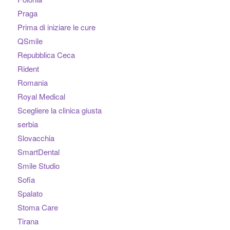
Praga
Prima di iniziare le cure
QSmile
Repubblica Ceca
Rident
Romania
Royal Medical
Scegliere la clinica giusta
serbia
Slovacchia
SmartDental
Smile Studio
Sofia
Spalato
Stoma Care
Tirana