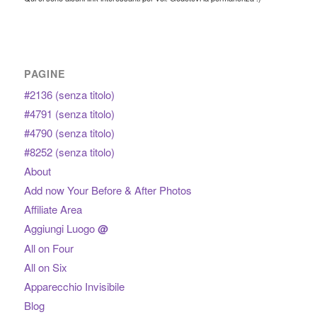
PAGINE
#2136 (senza titolo)
#4791 (senza titolo)
#4790 (senza titolo)
#8252 (senza titolo)
About
Add now Your Before & After Photos
Affiliate Area
Aggiungi Luogo
@
All on Four
All on Six
Apparecchio Invisibile
Blog