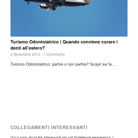
Turismo Odontoiatrico | Quando conviene curare i
denti all’estero?
2 Novembre 2013
/
1 Commento
Turismo Odontoiatrico: partire o non partire? Scopri se fa…
COLLEGAMENTI INTERESSANTI
Qui ci sono alcuni link interessanti per voi! Godetevi la permanenza :)