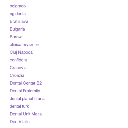
belgrado
bg denta
Bratislava
Bulgaria
Burow
clinica mysmile
Cluj Napoca
confident
Cracovia
Croazia
Dental Centar B2
Dental Fraternity
dental planet tirana
dental turk
Dental Unit Malta
DentVitalis