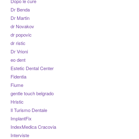
Dopo le cure
Dr Benda
Dr Martin
dr Novakov
dr popovic
dr ristic
Dr Vrioni
eo dent
Estetic Dental Center
Fidentia
Fiume
gentle touch belgrado
Hristic
Il Turismo Dentale
ImplantFix
IndexMedica Cracovia
Interviste