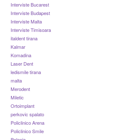
Interviste Bucarest
Interviste Budapest
Interviste Malta
Interviste Timisoara
italdent tirana
Kalmar
Komadina
Laser Dent
ledismile tirana
malta
Merodent
Miletic
Ortoimplant
perkovic spalato
Policlinico Arena
Policlinico Smile
Polonia