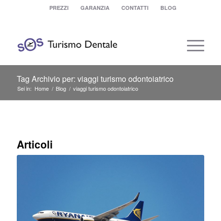
PREZZI
GARANZIA
CONTATTI
BLOG
Tag Archivio per: viaggi turismo odontoiatrico
Sei in:
Home
/
Blog
/
viaggi turismo odontoiatrico
Articoli