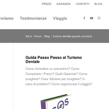
PREZZI
GARANZIA
CONTATTI
BLOG
voriamo
Testimonianze
Viaggio
Sei in:
Home
/
Blog
/
turismo dentale quando conviene
Guida Passo Passo al Turismo
Dentale
Come richiedere un preventivo? Come
Comparare i Prezzi? Quali Garanzie? Come
scegliere? Cosa Valutare per scegliere? In
caso di problemi? Come organizzare il viaggio?