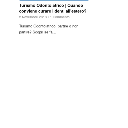
Turismo Odontoiatrico | Quando
conviene curare i denti all’estero?
2 Novembre 2013
/
1 Commento
Turismo Odontoiatrico: partire o non
partire? Scopri se fa…