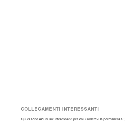
COLLEGAMENTI INTERESSANTI
Qui ci sono alcuni link interessanti per voi! Godetevi la permanenza :)