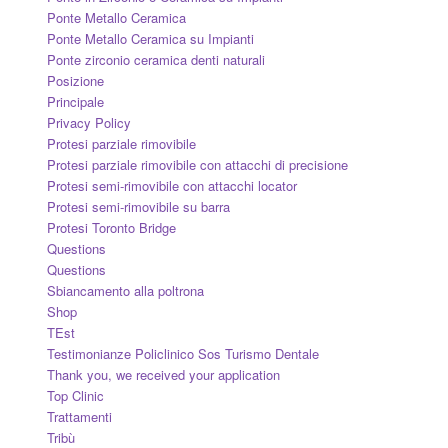
Ponte Metallo Ceramica
Ponte Metallo Ceramica su Impianti
Ponte zirconio ceramica denti naturali
Posizione
Principale
Privacy Policy
Protesi parziale rimovibile
Protesi parziale rimovibile con attacchi di precisione
Protesi semi-rimovibile con attacchi locator
Protesi semi-rimovibile su barra
Protesi Toronto Bridge
Questions
Questions
Sbiancamento alla poltrona
Shop
TEst
Testimonianze Policlinico Sos Turismo Dentale
Thank you, we received your application
Top Clinic
Trattamenti
Tribù