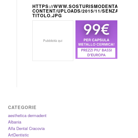
HTTPS://WWW.SOSTURISMODENTALE.IT/W
CONTENT/UPLOADS/2015/11/SENZA-
TITOLO.JPG
Pubblicità qui
CATEGORIE
aesthetica dermadent
Albania
Alfa Dental Cracovia
ArtDentistic