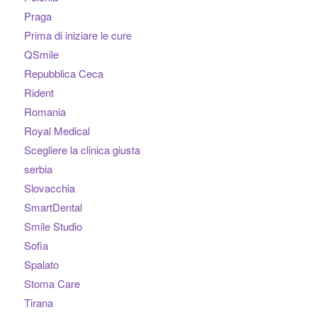
Praga
Prima di iniziare le cure
QSmile
Repubblica Ceca
Rident
Romania
Royal Medical
Scegliere la clinica giusta
serbia
Slovacchia
SmartDental
Smile Studio
Sofia
Spalato
Stoma Care
Tirana