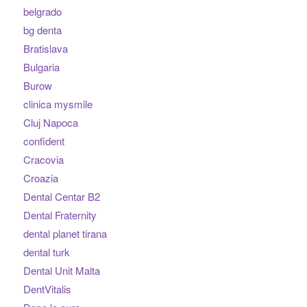
belgrado
bg denta
Bratislava
Bulgaria
Burow
clinica mysmile
Cluj Napoca
confident
Cracovia
Croazia
Dental Centar B2
Dental Fraternity
dental planet tirana
dental turk
Dental Unit Malta
DentVitalis