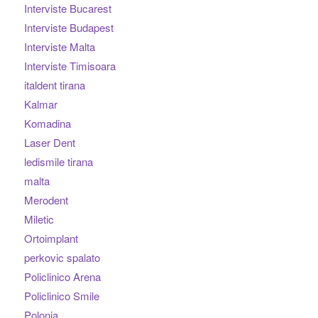
Interviste Bucarest
Interviste Budapest
Interviste Malta
Interviste Timisoara
italdent tirana
Kalmar
Komadina
Laser Dent
ledismile tirana
malta
Merodent
Miletic
Ortoimplant
perkovic spalato
Policlinico Arena
Policlinico Smile
Polonia