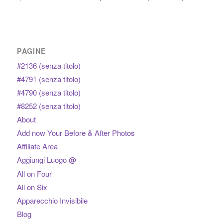
PAGINE
#2136 (senza titolo)
#4791 (senza titolo)
#4790 (senza titolo)
#8252 (senza titolo)
About
Add now Your Before & After Photos
Affiliate Area
Aggiungi Luogo
@
All on Four
All on Six
Apparecchio Invisibile
Blog