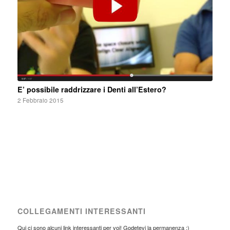
E’ possibile raddrizzare i Denti all’Estero?
2 Febbraio 2015
COLLEGAMENTI INTERESSANTI
Qui ci sono alcuni link interessanti per voi! Godetevi la permanenza :)