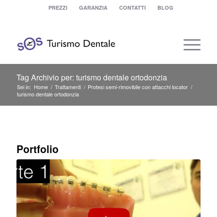
PREZZI
GARANZIA
CONTATTI
BLOG
Tag Archivio per: turismo dentale ortodonzia
Sei in:
Home
/
Trattamenti
/
Protesi semi-rimovibile con attacchi locator
/
turismo dentale ortodonzia
Portfolio