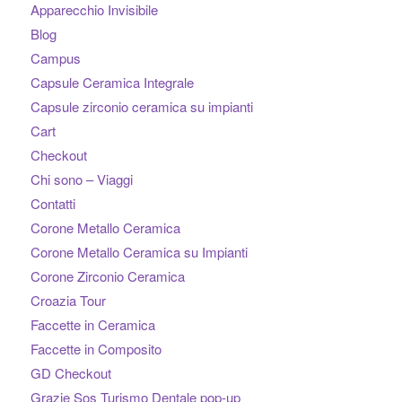
Apparecchio Invisibile
Blog
Campus
Capsule Ceramica Integrale
Capsule zirconio ceramica su impianti
Cart
Checkout
Chi sono – Viaggi
Contatti
Corone Metallo Ceramica
Corone Metallo Ceramica su Impianti
Corone Zirconio Ceramica
Croazia Tour
Faccette in Ceramica
Faccette in Composito
GD Checkout
Grazie Sos Turismo Dentale pop-up