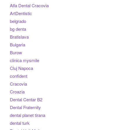
Alfa Dental Cracovia
ArtDentistic
belgrado
bg denta
Bratislava
Bulgaria
Burow
clinica mysmile
Cluj Napoca
confident
Cracovia
Croazia
Dental Centar B2
Dental Fraternity
dental planet tirana
dental turk