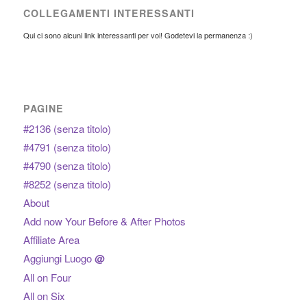
COLLEGAMENTI INTERESSANTI
Qui ci sono alcuni link interessanti per voi! Godetevi la permanenza :)
PAGINE
#2136 (senza titolo)
#4791 (senza titolo)
#4790 (senza titolo)
#8252 (senza titolo)
About
Add now Your Before & After Photos
Affiliate Area
Aggiungi Luogo
@
All on Four
All on Six