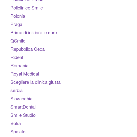
Policlinico Smile
Polonia
Praga
Prima di iniziare le cure
QSmile
Repubblica Ceca
Rident
Romania
Royal Medical
Scegliere la clinica giusta
serbia
Slovacchia
SmartDental
Smile Studio
Sofia
Spalato