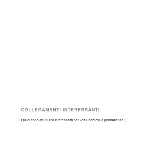
COLLEGAMENTI INTERESSANTI
Qui ci sono alcuni link interessanti per voi! Godetevi la permanenza :)