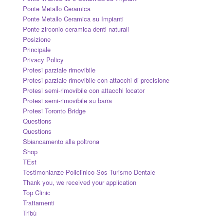
Ponte Metallo Ceramica
Ponte Metallo Ceramica su Impianti
Ponte zirconio ceramica denti naturali
Posizione
Principale
Privacy Policy
Protesi parziale rimovibile
Protesi parziale rimovibile con attacchi di precisione
Protesi semi-rimovibile con attacchi locator
Protesi semi-rimovibile su barra
Protesi Toronto Bridge
Questions
Questions
Sbiancamento alla poltrona
Shop
TEst
Testimonianze Policlinico Sos Turismo Dentale
Thank you, we received your application
Top Clinic
Trattamenti
Tribù