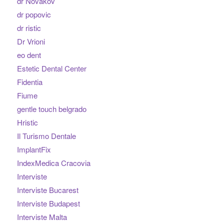
dr Novakov
dr popovic
dr ristic
Dr Vrioni
eo dent
Estetic Dental Center
Fidentia
Fiume
gentle touch belgrado
Hristic
Il Turismo Dentale
ImplantFix
IndexMedica Cracovia
Interviste
Interviste Bucarest
Interviste Budapest
Interviste Malta