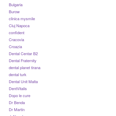
Bulgaria
Burow
clinica mysmile
Cluj Napoca
confident
Cracovia
Croazia
Dental Centar B2
Dental Fraternity
dental planet tirana
dental turk
Dental Unit Malta
DentVitalis
Dopo le cure
Dr Benda
Dr Martin