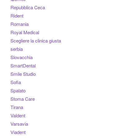
Repubblica Ceca
Rident
Romania
Royal Medical
Scegliere la clinica giusta
serbia
Slovacchia
SmartDental
Smile Studio
Sofia
Spalato
Stoma Care
Tirana
Valdent
Varsavia
Viadent