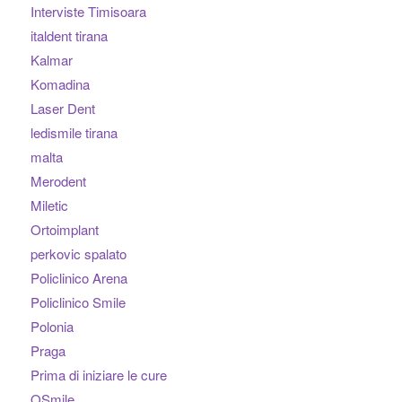
Interviste Timisoara
italdent tirana
Kalmar
Komadina
Laser Dent
ledismile tirana
malta
Merodent
Miletic
Ortoimplant
perkovic spalato
Policlinico Arena
Policlinico Smile
Polonia
Praga
Prima di iniziare le cure
QSmile