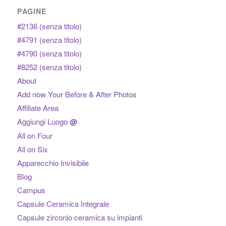
PAGINE
#2136 (senza titolo)
#4791 (senza titolo)
#4790 (senza titolo)
#8252 (senza titolo)
About
Add now Your Before & After Photos
Affiliate Area
Aggiungi Luogo
@
All on Four
All on Six
Apparecchio Invisibile
Blog
Campus
Capsule Ceramica Integrale
Capsule zirconio ceramica su impianti