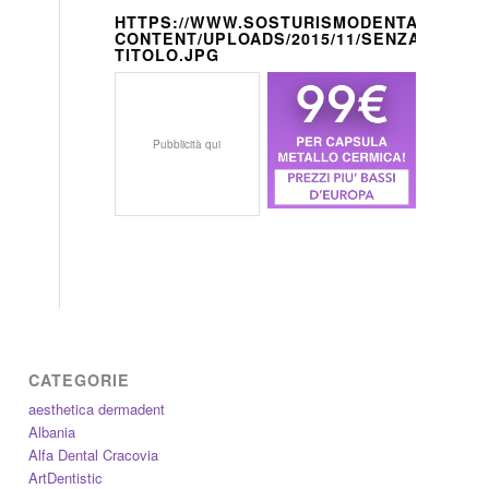
HTTPS://WWW.SOSTURISMODENTALE.IT/W
CONTENT/UPLOADS/2015/11/SENZA-
TITOLO.JPG
Pubblicità qui
CATEGORIE
aesthetica dermadent
Albania
Alfa Dental Cracovia
ArtDentistic