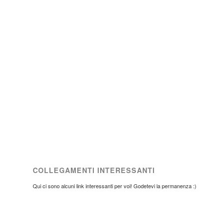
COLLEGAMENTI INTERESSANTI
Qui ci sono alcuni link interessanti per voi! Godetevi la permanenza :)