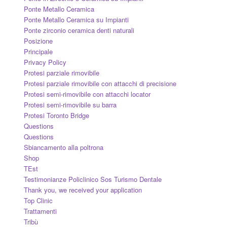
Ponte Metallo Ceramica
Ponte Metallo Ceramica su Impianti
Ponte zirconio ceramica denti naturali
Posizione
Principale
Privacy Policy
Protesi parziale rimovibile
Protesi parziale rimovibile con attacchi di precisione
Protesi semi-rimovibile con attacchi locator
Protesi semi-rimovibile su barra
Protesi Toronto Bridge
Questions
Questions
Sbiancamento alla poltrona
Shop
TEst
Testimonianze Policlinico Sos Turismo Dentale
Thank you, we received your application
Top Clinic
Trattamenti
Tribù