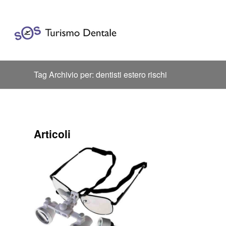
Tag Archivio per: dentisti estero rischi
Articoli