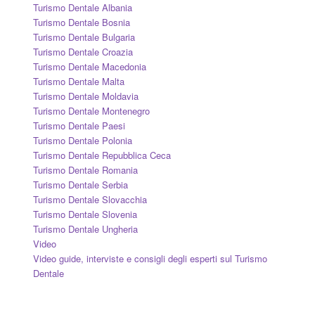
Turismo Dentale Albania
Turismo Dentale Bosnia
Turismo Dentale Bulgaria
Turismo Dentale Croazia
Turismo Dentale Macedonia
Turismo Dentale Malta
Turismo Dentale Moldavia
Turismo Dentale Montenegro
Turismo Dentale Paesi
Turismo Dentale Polonia
Turismo Dentale Repubblica Ceca
Turismo Dentale Romania
Turismo Dentale Serbia
Turismo Dentale Slovacchia
Turismo Dentale Slovenia
Turismo Dentale Ungheria
Video
Video guide, interviste e consigli degli esperti sul Turismo
Dentale