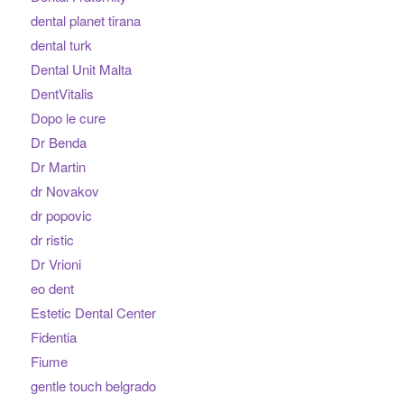
dental planet tirana
dental turk
Dental Unit Malta
DentVitalis
Dopo le cure
Dr Benda
Dr Martin
dr Novakov
dr popovic
dr ristic
Dr Vrioni
eo dent
Estetic Dental Center
Fidentia
Fiume
gentle touch belgrado