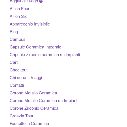
Aggiungi Luogo
@
All on Four
All on Six
Apparecchio Invisibile
Blog
Campus
Capsule Ceramica Integrale
Capsule zirconio ceramica su impianti
Cart
Checkout
Chi sono – Viaggi
Contatti
Corone Metallo Ceramica
Corone Metallo Ceramica su Impianti
Corone Zirconio Ceramica
Croazia Tour
Faccette in Ceramica