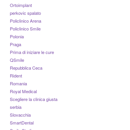
Ortoimplant
perkovic spalato
Policlinico Arena
Policlinico Smile
Polonia
Praga
Prima di iniziare le cure
QSmile
Repubblica Ceca
Rident
Romania
Royal Medical
Scegliere la clinica giusta
serbia
Slovacchia
SmartDental