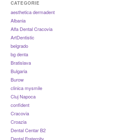
CATEGORIE
aesthetica dermadent
Albania
Alfa Dental Cracovia
ArtDentistic
belgrado
bg denta
Bratislava
Bulgaria
Burow
clinica mysmile
Cluj Napoca
confident
Cracovia
Croazia
Dental Centar B2
Dental Fraternity