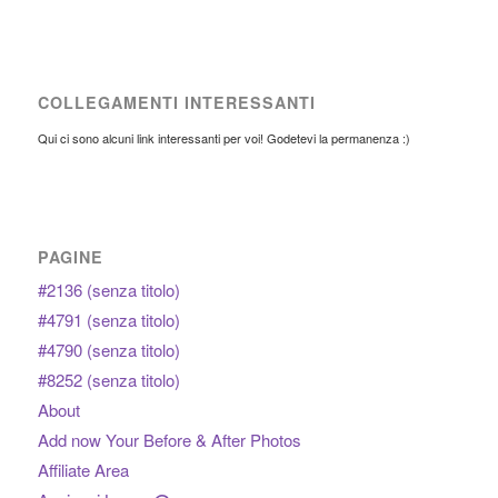
COLLEGAMENTI INTERESSANTI
Qui ci sono alcuni link interessanti per voi! Godetevi la permanenza :)
PAGINE
#2136 (senza titolo)
#4791 (senza titolo)
#4790 (senza titolo)
#8252 (senza titolo)
About
Add now Your Before & After Photos
Affiliate Area