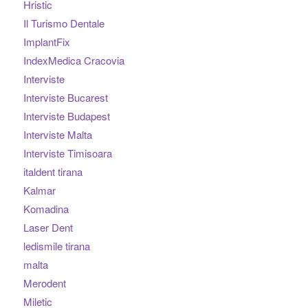
Hristic
Il Turismo Dentale
ImplantFix
IndexMedica Cracovia
Interviste
Interviste Bucarest
Interviste Budapest
Interviste Malta
Interviste Timisoara
italdent tirana
Kalmar
Komadina
Laser Dent
ledismile tirana
malta
Merodent
Miletic