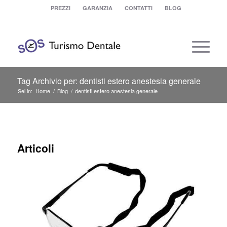
PREZZI
GARANZIA
CONTATTI
BLOG
Tag Archivio per: dentisti estero anestesia generale
Sei in:
Home
/
Blog
/
dentisti estero anestesia generale
Articoli