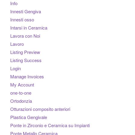
Info
Innesti Gengiva
Innesti osso
Intarsi in Ceramica
Lavora con Noi
Lavoro
Listing Preview
Listing Success
Login
Manage Invoices
My Account
one-to-one
Ortodonzia
Otturazioni composito anteriori
Plastica Gengivale
Ponte in Zirconio e Ceramica su Impianti
Ponte Metallo Ceramica