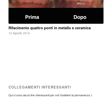
Rifacimento quattro ponti in metallo e ceramica
10 Agosto 2015
COLLEGAMENTI INTERESSANTI
Qui ci sono alcuni link interessanti per voi! Godetevi la permanenza :)