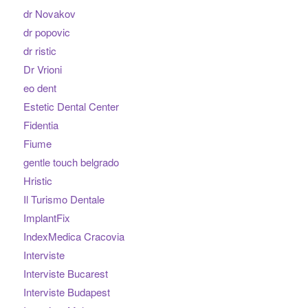
dr Novakov
dr popovic
dr ristic
Dr Vrioni
eo dent
Estetic Dental Center
Fidentia
Fiume
gentle touch belgrado
Hristic
Il Turismo Dentale
ImplantFix
IndexMedica Cracovia
Interviste
Interviste Bucarest
Interviste Budapest