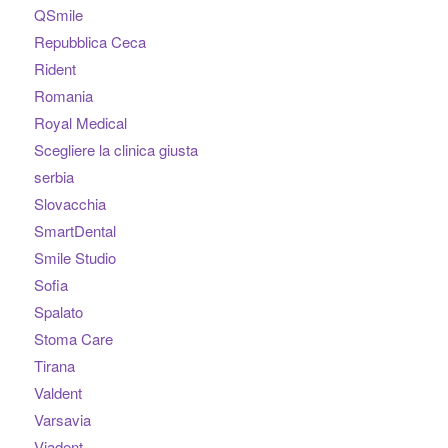
QSmile
Repubblica Ceca
Rident
Romania
Royal Medical
Scegliere la clinica giusta
serbia
Slovacchia
SmartDental
Smile Studio
Sofia
Spalato
Stoma Care
Tirana
Valdent
Varsavia
Viadent