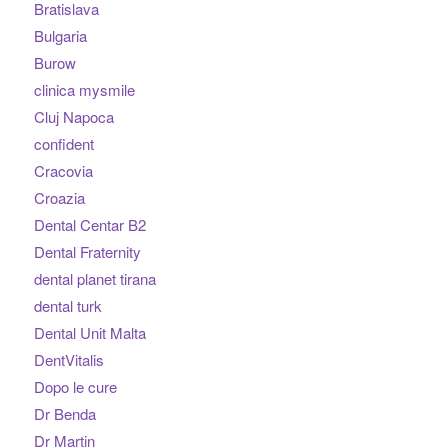
Bratislava
Bulgaria
Burow
clinica mysmile
Cluj Napoca
confident
Cracovia
Croazia
Dental Centar B2
Dental Fraternity
dental planet tirana
dental turk
Dental Unit Malta
DentVitalis
Dopo le cure
Dr Benda
Dr Martin