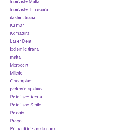
Interviste Malta
Interviste Timisoara
italdent tirana
Kalmar
Komadina
Laser Dent
ledismile tirana
malta
Merodent
Miletic
Ortoimplant
perkovic spalato
Policlinico Arena
Policlinico Smile
Polonia
Praga
Prima di iniziare le cure