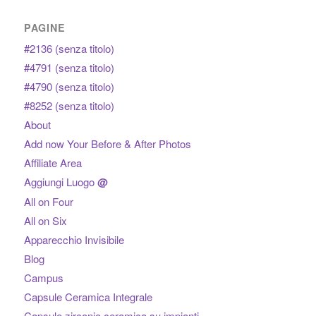
PAGINE
#2136 (senza titolo)
#4791 (senza titolo)
#4790 (senza titolo)
#8252 (senza titolo)
About
Add now Your Before & After Photos
Affiliate Area
Aggiungi Luogo
@
All on Four
All on Six
Apparecchio Invisibile
Blog
Campus
Capsule Ceramica Integrale
Capsule zirconio ceramica su impianti