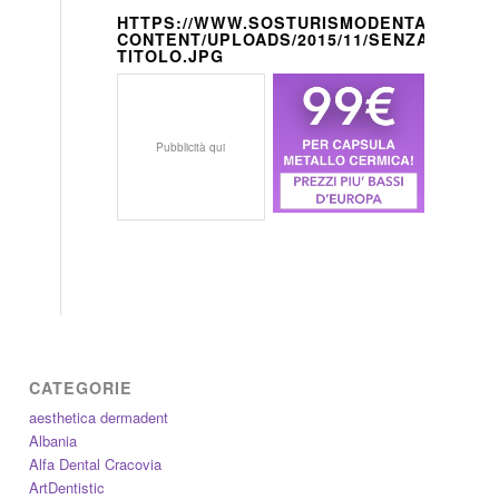
HTTPS://WWW.SOSTURISMODENTALE.IT/W
CONTENT/UPLOADS/2015/11/SENZA-
TITOLO.JPG
Pubblicità qui
CATEGORIE
aesthetica dermadent
Albania
Alfa Dental Cracovia
ArtDentistic