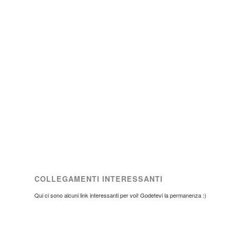
COLLEGAMENTI INTERESSANTI
Qui ci sono alcuni link interessanti per voi! Godetevi la permanenza :)