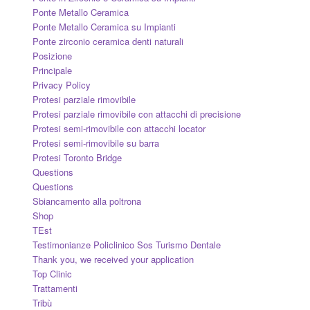
Ponte Metallo Ceramica
Ponte Metallo Ceramica su Impianti
Ponte zirconio ceramica denti naturali
Posizione
Principale
Privacy Policy
Protesi parziale rimovibile
Protesi parziale rimovibile con attacchi di precisione
Protesi semi-rimovibile con attacchi locator
Protesi semi-rimovibile su barra
Protesi Toronto Bridge
Questions
Questions
Sbiancamento alla poltrona
Shop
TEst
Testimonianze Policlinico Sos Turismo Dentale
Thank you, we received your application
Top Clinic
Trattamenti
Tribù