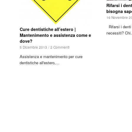
Rifarsi i den
bisogna sape
16 Novembre 2
Rifarsi i denti 
Cure dentistiche all’estero |
necessiti? Ch
Mantenimento e assistenza come e
dove?
5 Dicembre 2013
/
2 Commenti
Assistenza e mantenimento per cure
dentistiche all'estero,…