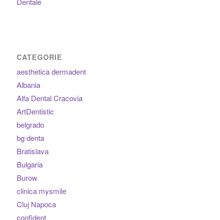
Dentale
CATEGORIE
aesthetica dermadent
Albania
Alfa Dental Cracovia
ArtDentistic
belgrado
bg denta
Bratislava
Bulgaria
Burow
clinica mysmile
Cluj Napoca
confident