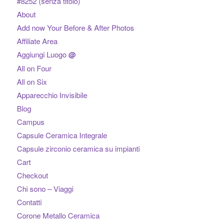
#8252 (senza titolo)
About
Add now Your Before & After Photos
Affiliate Area
Aggiungi Luogo
@
All on Four
All on Six
Apparecchio Invisibile
Blog
Campus
Capsule Ceramica Integrale
Capsule zirconio ceramica su impianti
Cart
Checkout
Chi sono – Viaggi
Contatti
Corone Metallo Ceramica