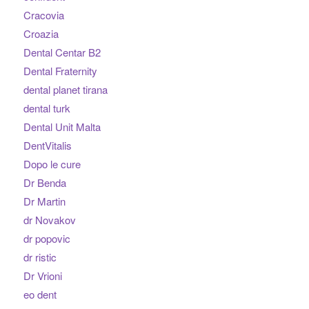
Cracovia
Croazia
Dental Centar B2
Dental Fraternity
dental planet tirana
dental turk
Dental Unit Malta
DentVitalis
Dopo le cure
Dr Benda
Dr Martin
dr Novakov
dr popovic
dr ristic
Dr Vrioni
eo dent