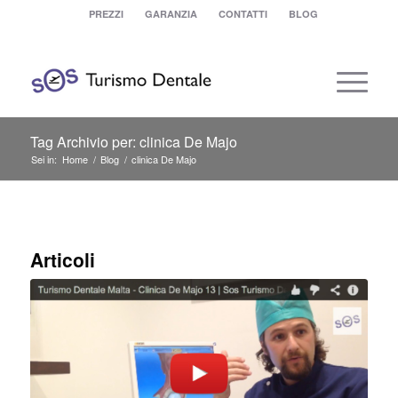
PREZZI
GARANZIA
CONTATTI
BLOG
Tag Archivio per: clinica De Majo
Sei in:
Home
/
Blog
/
clinica De Majo
Articoli