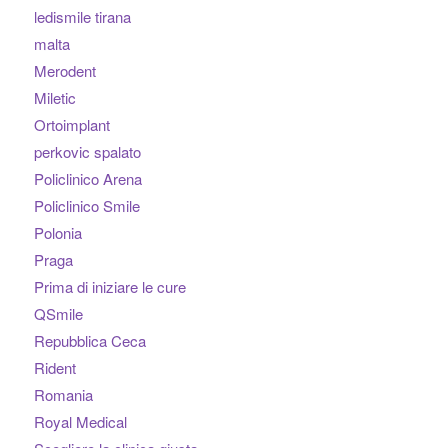
ledismile tirana
malta
Merodent
Miletic
Ortoimplant
perkovic spalato
Policlinico Arena
Policlinico Smile
Polonia
Praga
Prima di iniziare le cure
QSmile
Repubblica Ceca
Rident
Romania
Royal Medical