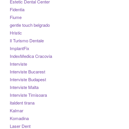
Estetic Dental Center
Fidentia
Fiume
gentle touch belgrado
Hristic
Il Turismo Dentale
ImplantFix
IndexMedica Cracovia
Interviste
Interviste Bucarest
Interviste Budapest
Interviste Malta
Interviste Timisoara
italdent tirana
Kalmar
Komadina
Laser Dent