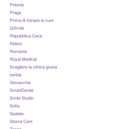
Polonia
Praga
Prima di iniziare le cure
QSmile
Repubblica Ceca
Rident
Romania
Royal Medical
Scegliere la clinica giusta
serbia
Slovacchia
SmartDental
Smile Studio
Sofia
Spalato
Stoma Care
Tirana