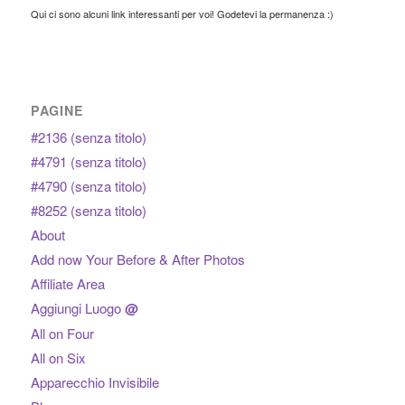
Qui ci sono alcuni link interessanti per voi! Godetevi la permanenza :)
PAGINE
#2136 (senza titolo)
#4791 (senza titolo)
#4790 (senza titolo)
#8252 (senza titolo)
About
Add now Your Before & After Photos
Affiliate Area
Aggiungi Luogo
@
All on Four
All on Six
Apparecchio Invisibile