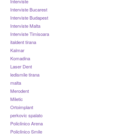
Interviste
Interviste Bucarest
Interviste Budapest
Interviste Malta
Interviste Timisoara
italdent tirana
Kalmar
Komadina
Laser Dent
ledismile tirana
malta
Merodent
Miletic
Ortoimplant
perkovic spalato
Policlinico Arena
Policlinico Smile