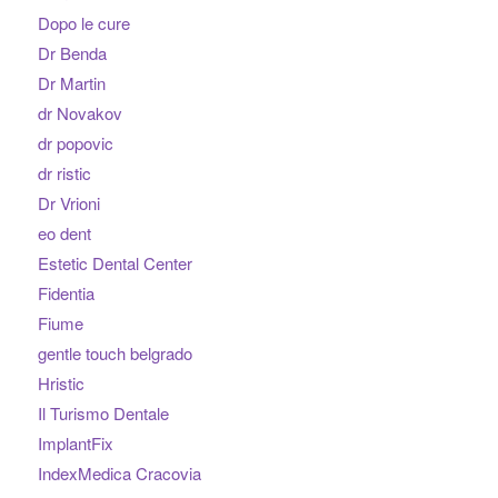
Dopo le cure
Dr Benda
Dr Martin
dr Novakov
dr popovic
dr ristic
Dr Vrioni
eo dent
Estetic Dental Center
Fidentia
Fiume
gentle touch belgrado
Hristic
Il Turismo Dentale
ImplantFix
IndexMedica Cracovia