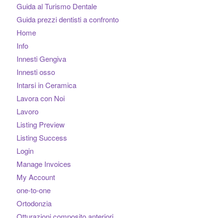
Guida al Turismo Dentale
Guida prezzi dentisti a confronto
Home
Info
Innesti Gengiva
Innesti osso
Intarsi in Ceramica
Lavora con Noi
Lavoro
Listing Preview
Listing Success
Login
Manage Invoices
My Account
one-to-one
Ortodonzia
Otturazioni composito anteriori