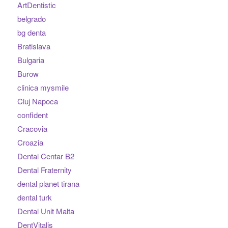
ArtDentistic
belgrado
bg denta
Bratislava
Bulgaria
Burow
clinica mysmile
Cluj Napoca
confident
Cracovia
Croazia
Dental Centar B2
Dental Fraternity
dental planet tirana
dental turk
Dental Unit Malta
DentVitalis