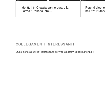
I dentisti in Croazia sanno curare la
Perché dicono 
Piorrea? Parlano loro…
nell’Est Europ
COLLEGAMENTI INTERESSANTI
Qui ci sono alcuni link interessanti per voi! Godetevi la permanenza :)