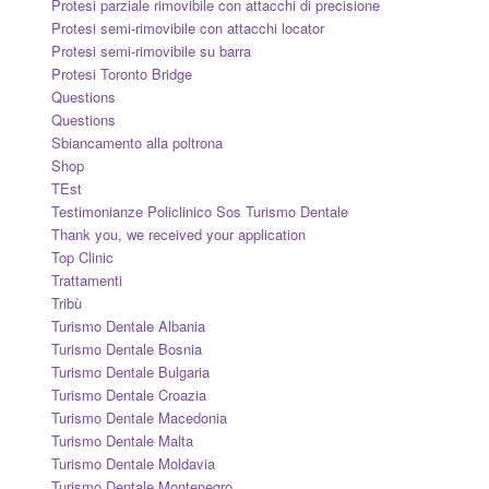
Protesi parziale rimovibile con attacchi di precisione
Protesi semi-rimovibile con attacchi locator
Protesi semi-rimovibile su barra
Protesi Toronto Bridge
Questions
Questions
Sbiancamento alla poltrona
Shop
TEst
Testimonianze Policlinico Sos Turismo Dentale
Thank you, we received your application
Top Clinic
Trattamenti
Tribù
Turismo Dentale Albania
Turismo Dentale Bosnia
Turismo Dentale Bulgaria
Turismo Dentale Croazia
Turismo Dentale Macedonia
Turismo Dentale Malta
Turismo Dentale Moldavia
Turismo Dentale Montenegro