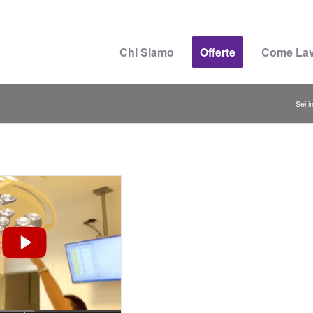
Chi Siamo
Offerte
Come La
Sei in