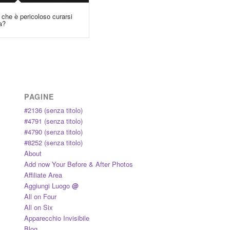
che è pericoloso curarsi
a?
PAGINE
#2136 (senza titolo)
#4791 (senza titolo)
#4790 (senza titolo)
#8252 (senza titolo)
About
Add now Your Before & After Photos
Affiliate Area
Aggiungi Luogo
@
All on Four
All on Six
Apparecchio Invisibile
Blog