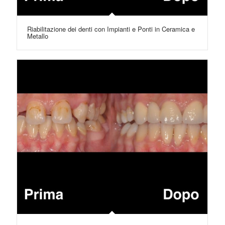
Riabilitazione dei denti con Impianti e Ponti in Ceramica e
Metallo