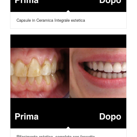
Capsule in Ceramica Integrale estetica
Rifacimento estetico, completo con faccette.