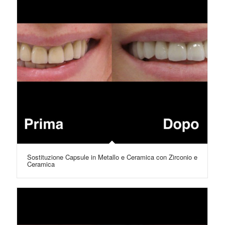
Sostituzione Capsule in Metallo e Ceramica con Zirconio e
Ceramica