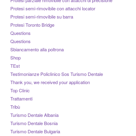
Protesi parziale rimovibile con attacchi di precisione
Protesi semi-rimovibile con attacchi locator
Protesi semi-rimovibile su barra
Protesi Toronto Bridge
Questions
Questions
Sbiancamento alla poltrona
Shop
TEst
Testimonianze Policlinico Sos Turismo Dentale
Thank you, we received your application
Top Clinic
Trattamenti
Tribù
Turismo Dentale Albania
Turismo Dentale Bosnia
Turismo Dentale Bulgaria