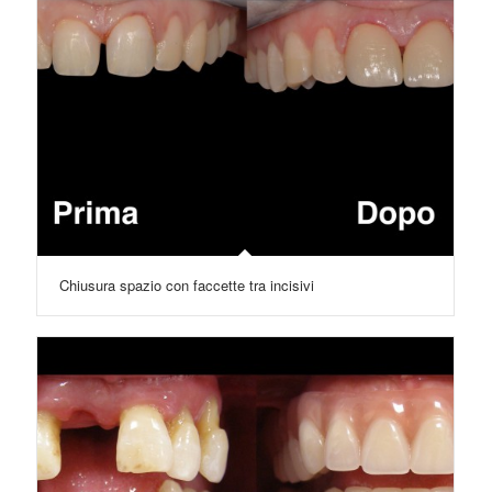
Chiusura spazio con faccette tra incisivi