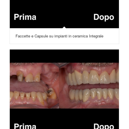
Faccette e Capsule su impianti in ceramica Integrale