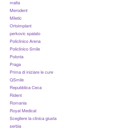
malta
Merodent
Miletic
Ortoimplant
perkovic spalato
Policlinico Arena
Policlinico Smile
Polonia
Praga
Prima di iniziare le cure
QSmile
Repubblica Ceca
Rident
Romania
Royal Medical
Scegliere la clinica giusta
serbia