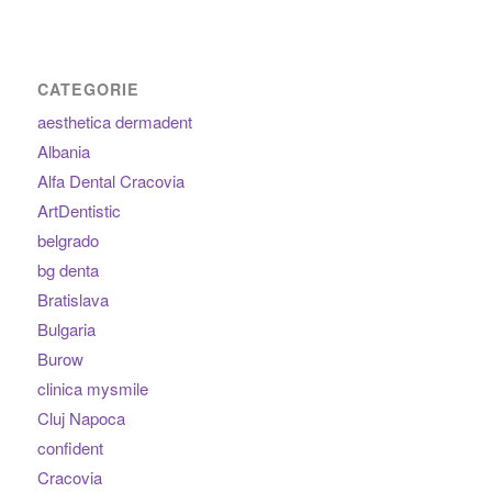
CATEGORIE
aesthetica dermadent
Albania
Alfa Dental Cracovia
ArtDentistic
belgrado
bg denta
Bratislava
Bulgaria
Burow
clinica mysmile
Cluj Napoca
confident
Cracovia