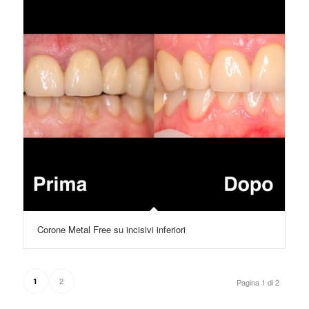
Corone Metal Free su incisivi inferiori
2
1
Pagina 1 di 2