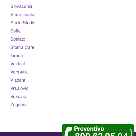
Slovacchia
SmartDental
Smile Studio
Sofia
Spalato
Stoma Care
Tirana
Valdent
Varsavia
Viadent
Vrsalovic
Vukovic
Zagabria