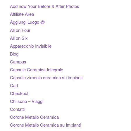
Add now Your Before & After Photos
Affiliate Area
Aggiungi Luogo
@
All on Four
All on Six
Apparecchio Invisibile
Blog
Campus
Capsule Ceramica Integrale
Capsule zirconio ceramica su impianti
Cart
Checkout
Chi sono – Viaggi
Contatti
Corone Metallo Ceramica
Corone Metallo Ceramica su Impianti