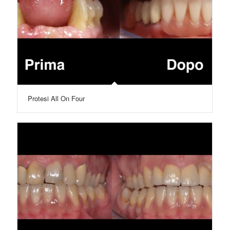
Protesi All On Four