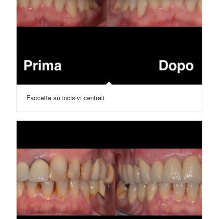
Faccette su incisivi centrali