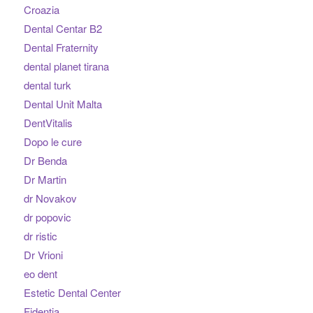
Croazia
Dental Centar B2
Dental Fraternity
dental planet tirana
dental turk
Dental Unit Malta
DentVitalis
Dopo le cure
Dr Benda
Dr Martin
dr Novakov
dr popovic
dr ristic
Dr Vrioni
eo dent
Estetic Dental Center
Fidentia