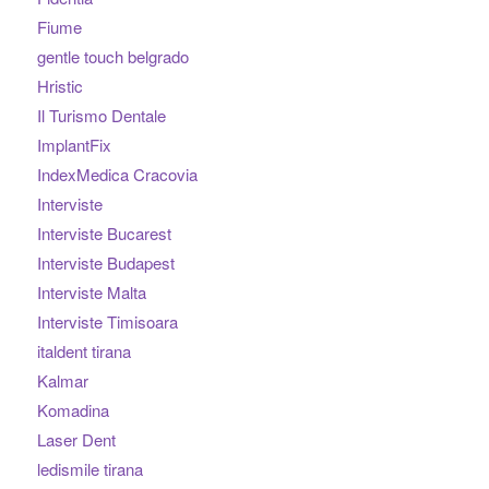
Fiume
gentle touch belgrado
Hristic
Il Turismo Dentale
ImplantFix
IndexMedica Cracovia
Interviste
Interviste Bucarest
Interviste Budapest
Interviste Malta
Interviste Timisoara
italdent tirana
Kalmar
Komadina
Laser Dent
ledismile tirana