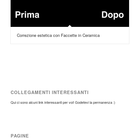
Correzione estetica con Faccette in Ceramica
COLLEGAMENTI INTERESSANTI
Qui ci sono alcuni link interessanti per voi! Godetevi la permanenza :)
PAGINE