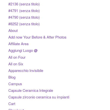
#2136 (senza titolo)
#4791 (senza titolo)
#4790 (senza titolo)
#8252 (senza titolo)
About
Add now Your Before & After Photos
Affiliate Area
Aggiungi Luogo
@
All on Four
All on Six
Apparecchio Invisibile
Blog
Campus
Capsule Ceramica Integrale
Capsule zirconio ceramica su impianti
Cart