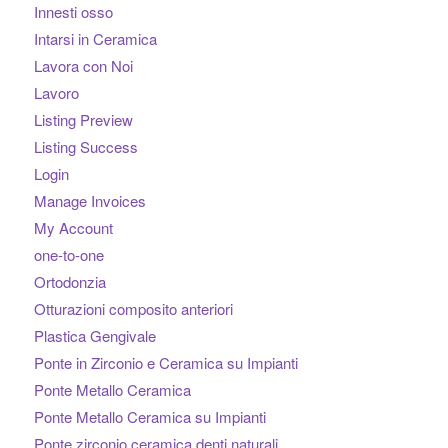
Innesti osso
Intarsi in Ceramica
Lavora con Noi
Lavoro
Listing Preview
Listing Success
Login
Manage Invoices
My Account
one-to-one
Ortodonzia
Otturazioni composito anteriori
Plastica Gengivale
Ponte in Zirconio e Ceramica su Impianti
Ponte Metallo Ceramica
Ponte Metallo Ceramica su Impianti
Ponte zirconio ceramica denti naturali