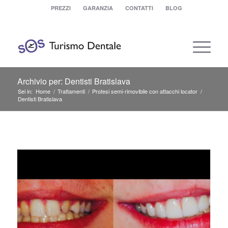
PREZZI
GARANZIA
CONTATTI
BLOG
Archivio per: Dentisti Bratislava
Sei in:
Home
/
Trattamenti
/
Protesi semi-rimovibile con attacchi locator
/
Dentisti Bratislava