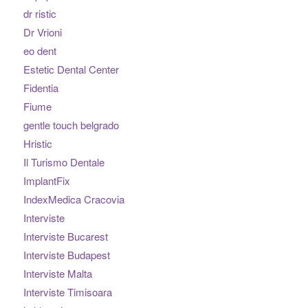
dr ristic
Dr Vrioni
eo dent
Estetic Dental Center
Fidentia
Fiume
gentle touch belgrado
Hristic
Il Turismo Dentale
ImplantFix
IndexMedica Cracovia
Interviste
Interviste Bucarest
Interviste Budapest
Interviste Malta
Interviste Timisoara