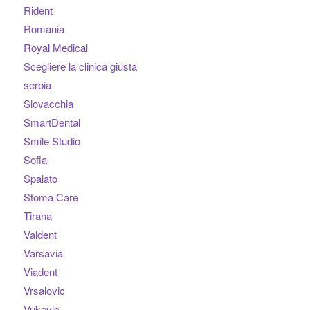
Rident
Romania
Royal Medical
Scegliere la clinica giusta
serbia
Slovacchia
SmartDental
Smile Studio
Sofia
Spalato
Stoma Care
Tirana
Valdent
Varsavia
Viadent
Vrsalovic
Vukovic