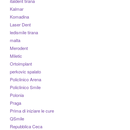
italdent tirana
Kalmar
Komadina
Laser Dent
ledismile tirana
malta
Merodent
Miletic
Ortoimplant
perkovic spalato
Policlinico Arena
Policlinico Smile
Polonia
Praga
Prima di iniziare le cure
QSmile
Repubblica Ceca