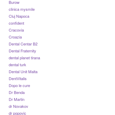
Burow
clinica mysmile
Cluj Napoca
confident
Cracovia
Croazia
Dental Centar B2
Dental Fraternity
dental planet tirana
dental turk
Dental Unit Malta
DentVitalis
Dopo le cure
Dr Benda
Dr Martin
dr Novakov
dr popovic