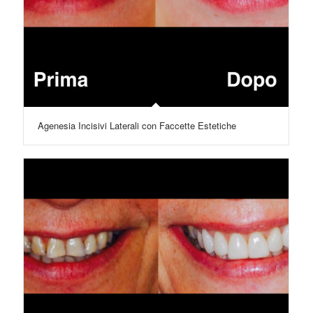
Agenesia Incisivi Laterali con Faccette Estetiche