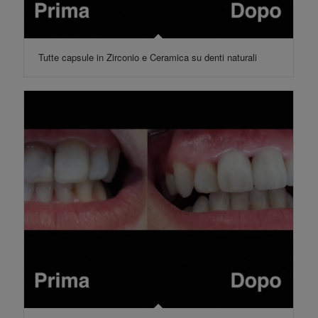
Tutte capsule in Zirconio e Ceramica su denti naturali