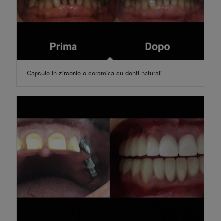
Capsule in zirconio e ceramica su denti naturali