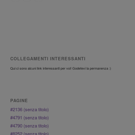
COLLEGAMENTI INTERESSANTI
Qui ci sono alcuni link interessanti per voi! Godetevi la permanenza :)
PAGINE
#2136 (senza titolo)
#4791 (senza titolo)
#4790 (senza titolo)
#8252 (senza titolo)