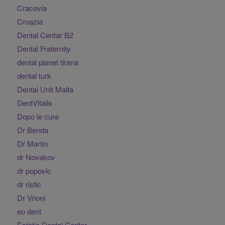
Cracovia
Croazia
Dental Centar B2
Dental Fraternity
dental planet tirana
dental turk
Dental Unit Malta
DentVitalis
Dopo le cure
Dr Benda
Dr Martin
dr Novakov
dr popovic
dr ristic
Dr Vrioni
eo dent
Estetic Dental Center