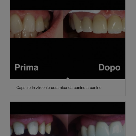
Capsule in zirconio ceramica da canino a canino