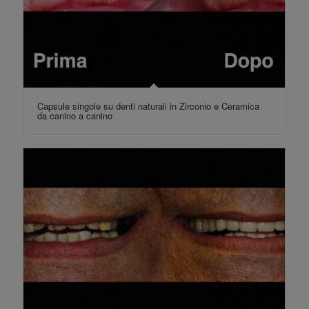
Capsule singole su denti naturali in Zirconio e Ceramica
da canino a canino