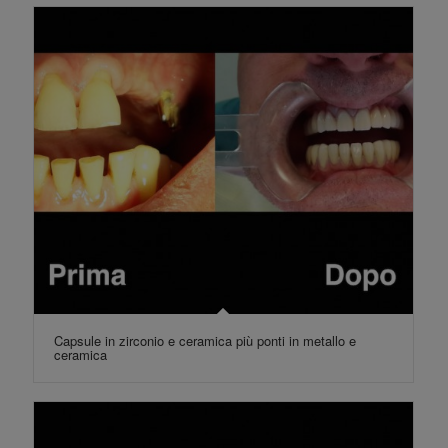
Capsule in zirconio e ceramica più ponti in metallo e
ceramica