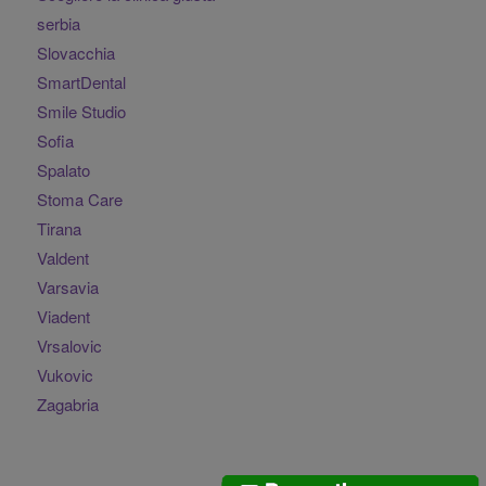
serbia
Slovacchia
SmartDental
Smile Studio
Sofia
Spalato
Stoma Care
Tirana
Valdent
Varsavia
Viadent
Vrsalovic
Vukovic
Zagabria