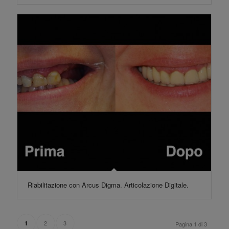
Riabilitazione con Arcus Digma. Articolazione Digitale.
2
3
1
Pagina 1 di 3