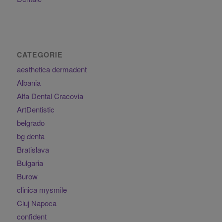
CATEGORIE
aesthetica dermadent
Albania
Alfa Dental Cracovia
ArtDentistic
belgrado
bg denta
Bratislava
Bulgaria
Burow
clinica mysmile
Cluj Napoca
confident