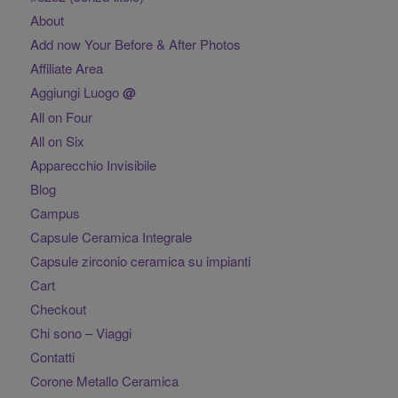
About
Add now Your Before & After Photos
Affiliate Area
Aggiungi Luogo
@
All on Four
All on Six
Apparecchio Invisibile
Blog
Campus
Capsule Ceramica Integrale
Capsule zirconio ceramica su impianti
Cart
Checkout
Chi sono – Viaggi
Contatti
Corone Metallo Ceramica