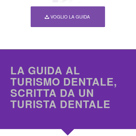
VOGLIO LA GUIDA
LA GUIDA AL
TURISMO DENTALE,
SCRITTA DA UN
TURISTA DENTALE