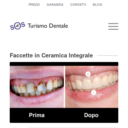
PREZZI
GARANZIA
CONTATTI
BLOG
Faccette in Ceramica Integrale
2
1