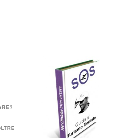
ARE?
OLTRE