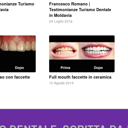
Francesco Romano |
imonianze Turismo
Testimonianze Turismo Dentale
davia
in Moldavia
24 Luglio 2016
so con faccette
Full mouth faccette in ceramica
10 Agosto 2015