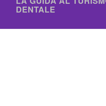
LA GUIDA AL TURISM
DENTALE