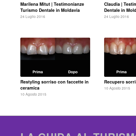
Marilena Mitut | Testimonianze
Claudia | Test
Turismo Dentale in Moldavia
Dentale in Mol
24 Luglio 2016
24 Luglio 2016
Restyling sorriso con faccette in
Recupero sorri
ceramica
10 Agosto 2015
10 Agosto 2015