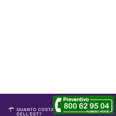
QUANTO COSTANO I DENTISTI
DELL’EST?