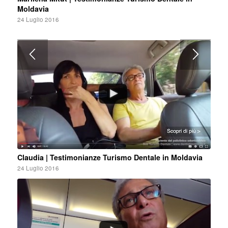
Moldavia
24 Luglio 2016
Claudia | Testimonianze Turismo Dentale in Moldavia
24 Luglio 2016