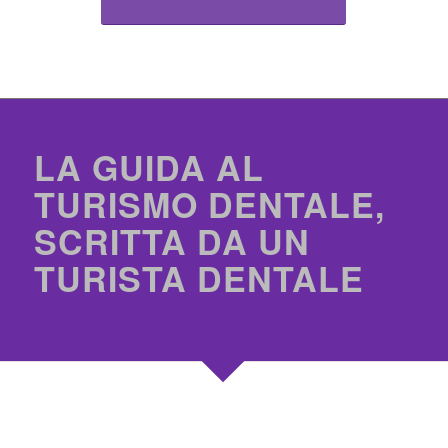
LA GUIDA AL
TURISMO DENTALE,
SCRITTA DA UN
TURISTA DENTALE