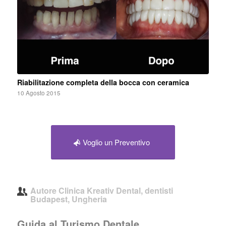
Riabilitazione completa della bocca con ceramica
10 Agosto 2015
Voglio un Preventivo
Autore
Clinica Kreativ Dental, dentisti
Budapest, Ungheria
Guida al Turismo Dentale