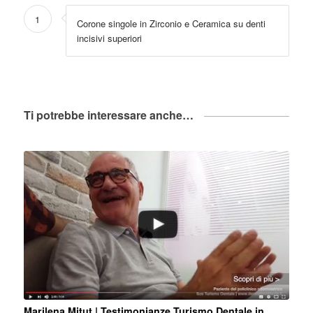
1
Corone singole in Zirconio e Ceramica su denti
incisivi superiori
Ti potrebbe interessare anche…
Marilena Mitut | Testimonianze Turismo Dentale in